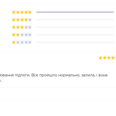
вання підлоги. Все пройшло нормально, залила, і вона
.