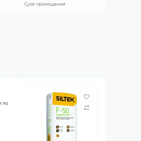
Сухе приміщення
м по