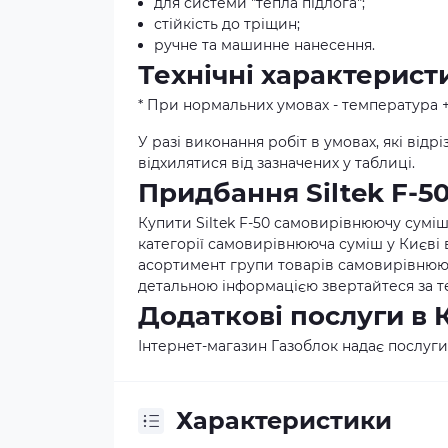
для системи "тепла підлога";
стійкість до тріщин;
ручне та машинне нанесення.
Технічні характерист
* При нормальних умовах - температура +2
У разі виконання робіт в умовах, які від
відхилятися від зазначених у таблиці.
Придбання Siltek F-50
Купити Siltek F-50 самовирівнюючу суміш 2
категорії самовирівнююча суміш у Києві 
асортимент групи товарів самовирівнююча 
детальною інформацією звертайтеся за т
Додаткові послуги в 
Інтернет-магазин Газоблок надає послуги
Характеристики