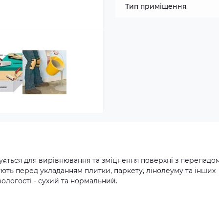
Тип приміщення
вується для вирівнювання та зміцнення поверхні з перепадо
ують перед укладанням плитки, паркету, лінолеуму та інших
ологості - сухий та нормальний.