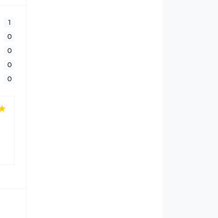
1
0
0
0
0