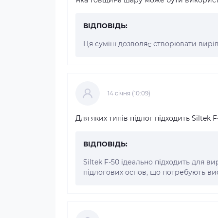
ВІДПОВІДЬ:
Ця суміш дозволяє створювати вирі
14 cічня (10:09)
Для яких типів підлог підходить Siltek F
ВІДПОВІДЬ:
Siltek F-50 ідеально підходить для 
підлогових основ, що потребують вис