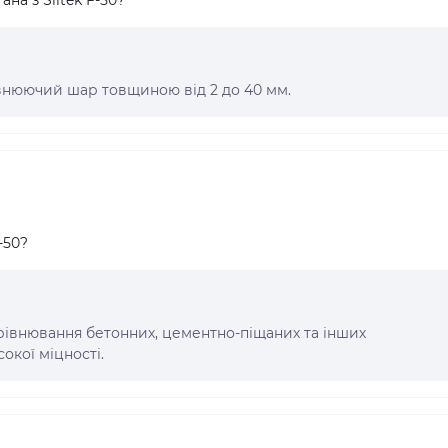
внюючий шар товщиною від 2 до 40 мм.
-50?
вирівнювання бетонних, цементно-піщаних та інших
окої міцності.