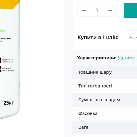
Купити в 1 клік:
Характеристики:
(Дивитись
Товщина шару
Тип готовності
Суміші за складом
Фасовка
Вага