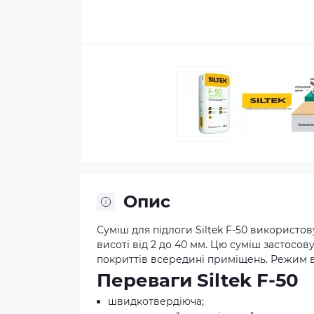
Опис
Суміш для підлоги Siltek F-50 використо
висоті від 2 до 40 мм. Цю суміш застосов
покриттів всередині приміщень. Режим в
Переваги Siltek F-50
швидкотвердіюча;