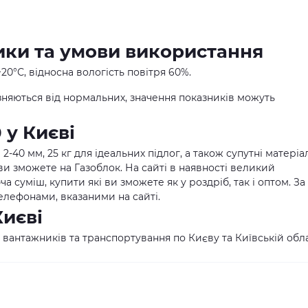
ики та умови використання
0°С, відносна вологість повітря 60%.
різняються від нормальних, значення показників можуть
 у Києві
-40 мм, 25 кг для ідеальних підлог, а також супутні матеріа
ви зможете на Газоблок. На сайті в наявності великий
суміш, купити які ви зможете як у роздріб, так і оптом. За
елефонами, вказаними на сайті.
Києві
 вантажників та транспортування по Києву та Київській обла