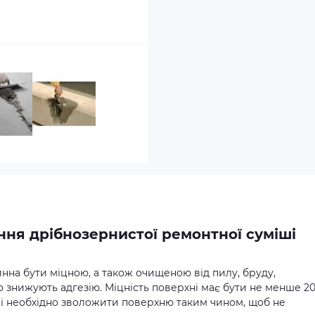
ння дрібнозернистої ремонтної суміші
нна бути міцною, а також очищеною від пилу, бруду,
о знижують адгезію. Міцність поверхні має бути не менше 2
і необхідно зволожити поверхню таким чином, щоб не