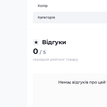
Колір
Категорія
Відгуки
0
/ 5
середній рейтинг товару
Немає відгуків про цей 