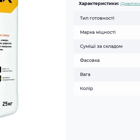
Характеристики:
(Дивитись
Тип готовності
Марка міцності
Суміші за складом
Фасовка
Вага
Колір