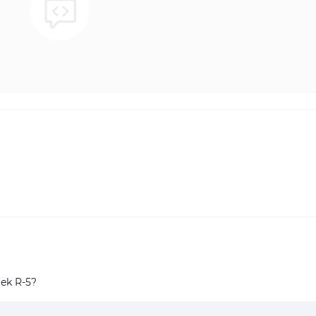
ek R-5?