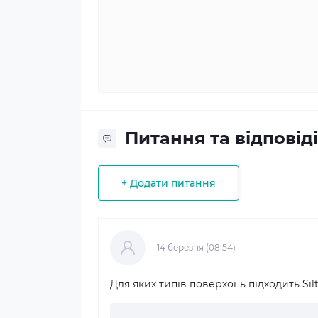
Питання та відповіді
+ Додати питання
14 березня (08:54)
Для яких типів поверхонь підходить Silt