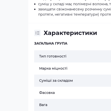
суміш у складі має полімерні волокна, 
захищати свіжонанесену розчинну суміш
протяги, негативні температури) протяг
Характеристики
ЗАГАЛЬНА ГРУПА
Тип готовності
Марка міцності
Суміші за складом
Фасовка
Вага