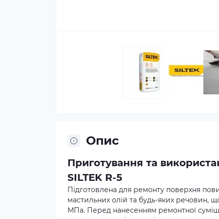
Опис
Приготування та використа
SILTEK R-5
Підготовлена для ремонту поверхня пови
мастильних олій та будь-яких речовин, щ
МПа. Перед нанесенням ремонтної суміш