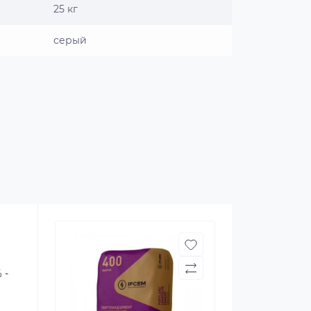
25 кг
серый
 -