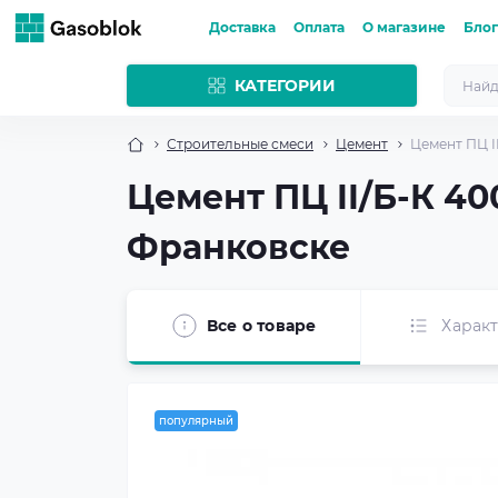
Доставка
Оплата
О магазине
Блог
КАТЕГОРИИ
Строительные смеси
Цемент
Цемент ПЦ І
Цемент ПЦ II/Б-К 40
Франковске
Все о товаре
Харак
популярный