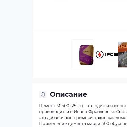
Описание
Цемент М-400 (25 кг) - это один из осно
производится в Ивано-Франковске. Состав
это добавочные примеси, такие как дом
Применение цемента марки 400 обуслов