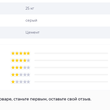
25 кг
серый
Цемент
варе, станьте первым, оставьте свой отзыв.