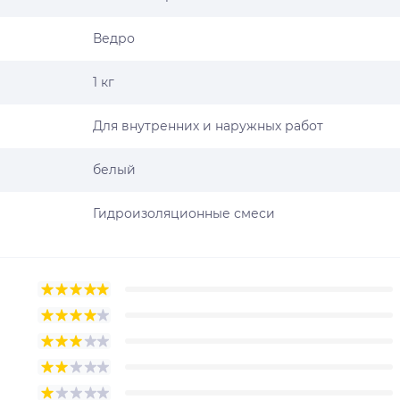
Ведро
1 кг
Для внутренних и наружных работ
белый
Гидроизоляционные смеси