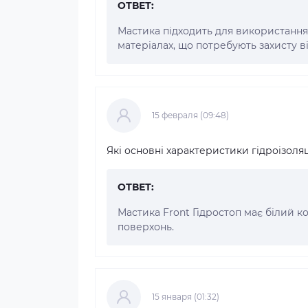
ОТВЕТ:
Мастика підходить для використання 
матеріалах, що потребують захисту в
15 февраля (09:48)
Які основні характеристики гідроізоля
ОТВЕТ:
Мастика Front Гідростоп має білий кол
поверхонь.
15 января (01:32)