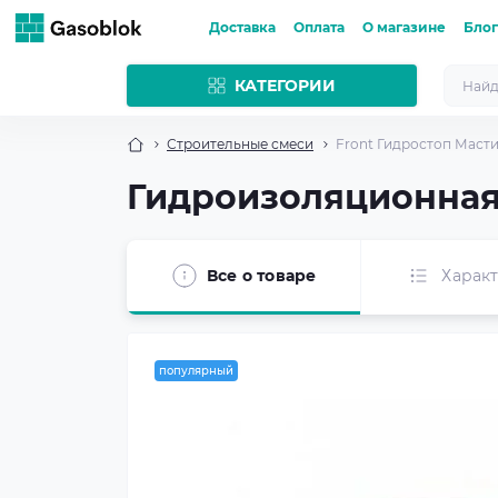
Доставка
Оплата
О магазине
Блог
КАТЕГОРИИ
Строительные смеси
Front Гидростоп Масти
Гидроизоляционная м
Все о товаре
Харак
популярный