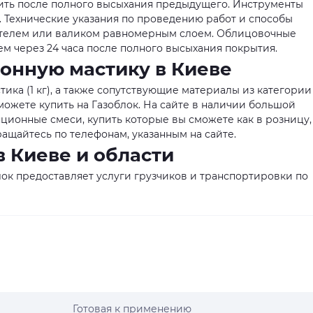
осить после полного высыхания предыдущего. Инструменты
 Технические указания по проведению работ и способы
пателем или валиком равномерным слоем. Облицовочные
ем через 24 часа после полного высыхания покрытия.
онную мастику в Киеве
ика (1 кг), а также сопутствующие материалы из категории
ожете купить на Газоблок. На сайте в наличии большой
ионные смеси, купить которые вы сможете как в розницу,
ащайтесь по телефонам, указанным на сайте.
в Киеве и области
ок предоставляет услуги грузчиков и транспортировки по
Готовая к применению