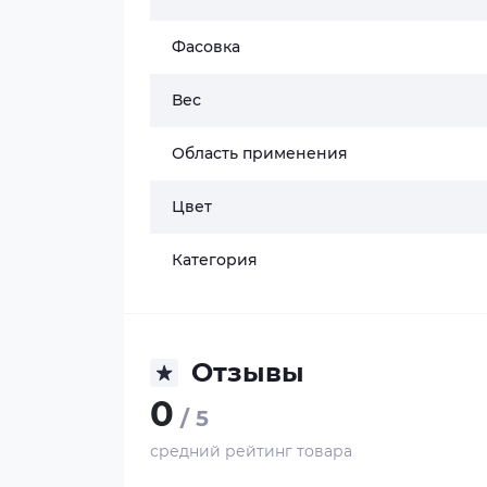
Фасовка
Вес
Область применения
Цвет
Категория
Отзывы
0
/ 5
средний рейтинг товара