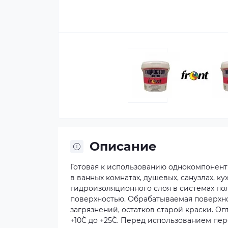
Описание
Готовая к использованию однокомпонент
в ванных комнатах, душевых, санузлах, ку
гидроизоляционного слоя в системах по
поверхностью. Обрабатываемая поверхно
загрязнений, остатков старой краски. 
+10˚С до +25˚С. Перед использованием пе