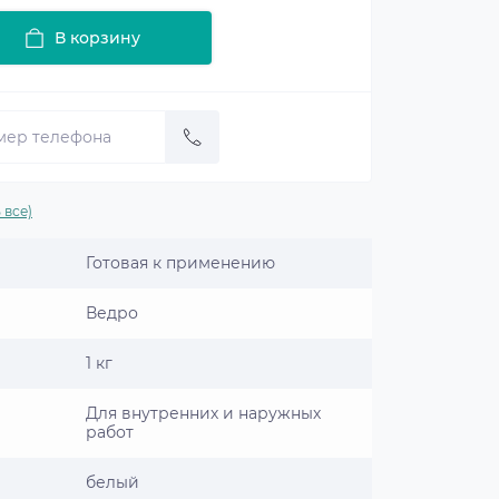
В корзину
 все)
Готовая к применению
Ведро
1 кг
Для внутренних и наружных
работ
белый