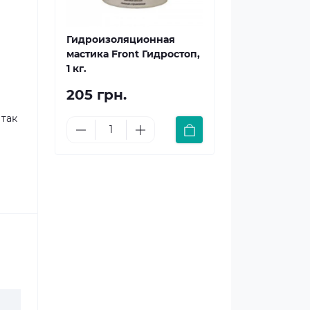
Гидроизоляционная
мастика Front Гидростоп,
1 кг.
205 грн.
 так