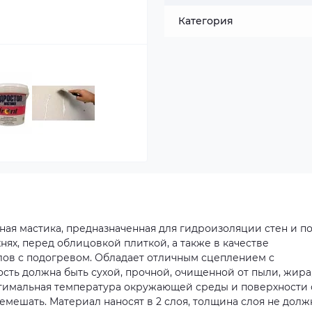
Категория
ная мастика, предназначенная для гидроизоляции стен и п
хнях, перед облицовкой плиткой, а также в качестве
лов с подогревом. Обладает отличным сцеплением с
сть должна быть сухой, прочной, очищенной от пыли, жира
Оптимальная температура окружающей среды и поверхности 
ремешать. Материал наносят в 2 слоя, толщина слоя не долж