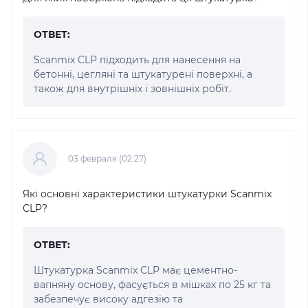
ОТВЕТ:
Scanmix CLP підходить для нанесення на
бетонні, цегляні та штукатурені поверхні, а
також для внутрішніх і зовнішніх робіт.
03 февраля (02:27)
Які основні характеристики штукатурки Scanmix
CLP?
ОТВЕТ:
Штукатурка Scanmix CLP має цементно-
вапняну основу, фасується в мішках по 25 кг та
забезпечує високу адгезію та