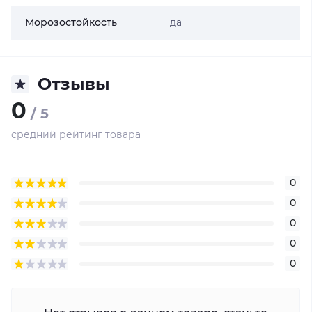
Морозостойкость
да
Отзывы
0
/ 5
средний рейтинг товара
0
0
0
0
0