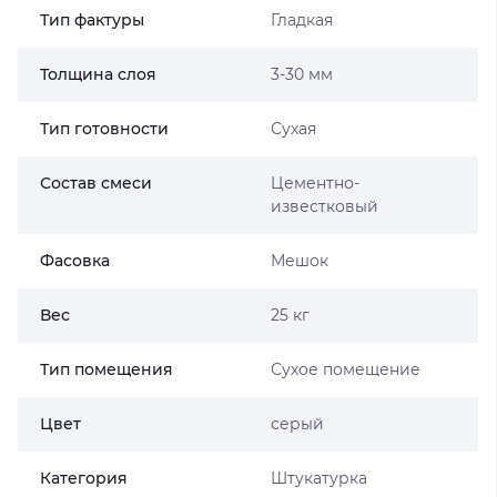
Тип фактуры
Гладкая
Толщина слоя
3-30 мм
Тип готовности
Сухая
Состав смеси
Цементно-
известковый
Фасовка
Мешок
Вес
25 кг
Тип помещения
Сухое помещение
Цвет
серый
Категория
Штукатурка