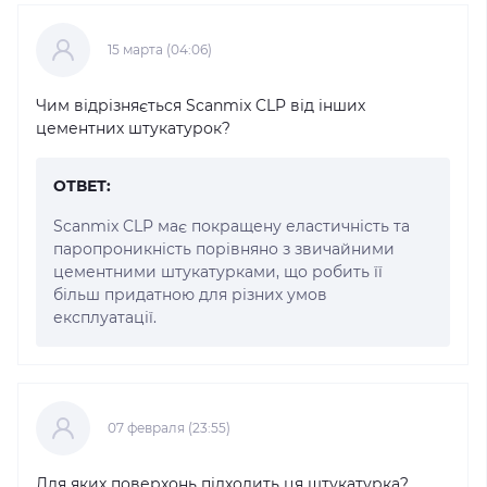
15 марта (04:06)
Чим відрізняється Scanmix CLP від інших
цементних штукатурок?
ОТВЕТ:
Scanmix CLP має покращену еластичність та
паропроникність порівняно з звичайними
цементними штукатурками, що робить її
більш придатною для різних умов
експлуатації.
07 февраля (23:55)
Для яких поверхонь підходить ця штукатурка?