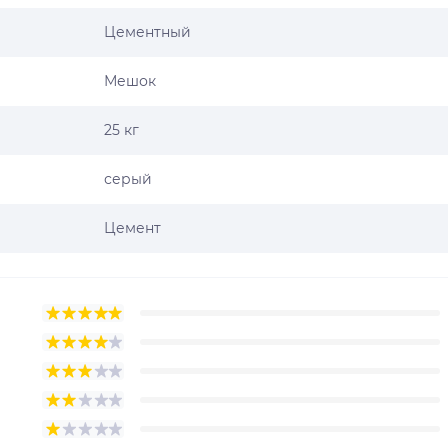
Цементный
Мешок
25 кг
серый
Цемент