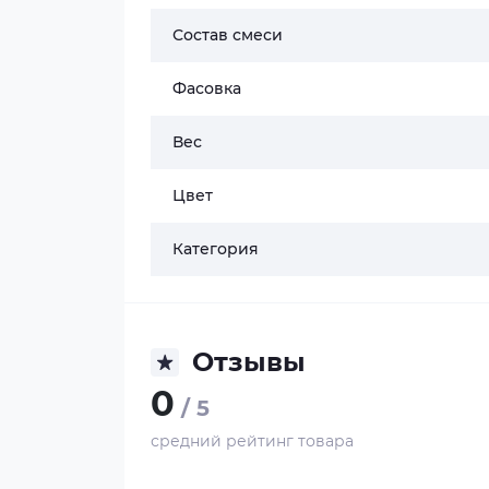
Состав смеси
Фасовка
Вес
Цвет
Категория
Отзывы
0
/ 5
средний рейтинг товара