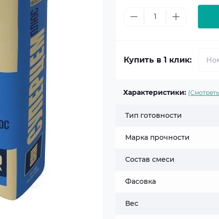
Купить в 1 клик:
Характеристики:
(Смотреть
Тип готовности
Марка прочности
Состав смеси
Фасовка
Вес