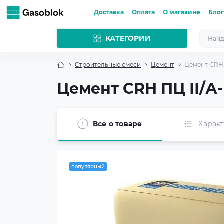
Доставка
Оплата
О магазине
Блог
КАТЕГОРИИ
Строительные смеси
Цемент
Цемент CRH 
Цемент CRH ПЦ ІІ/А-
Все о товаре
Харак
популярный