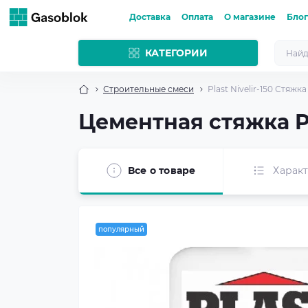
Доставка
Оплата
О магазине
Блог
КАТЕГОРИИ
Строительные смеси
Plast Nivelir-150 Стяжк
Цементная стяжка Pla
Все о товаре
Харак
популярный