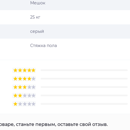
Мешок
25 кг
серый
Стяжка пола
варе, станьте первым, оставьте свой отзыв.