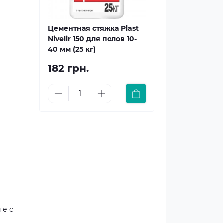
Цементная стяжка Plast
Nivelir 150 для полов 10-
40 мм (25 кг)
182 грн.
те с