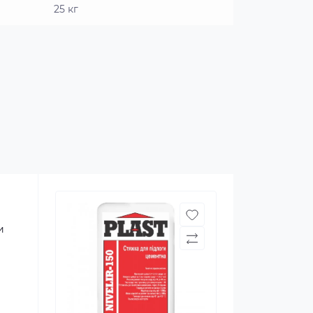
25 кг
и