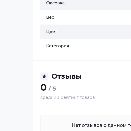
Фасовка
Вес
Цвет
Категория
Отзывы
0
/ 5
средний рейтинг товара
Нет отзывов о данном то