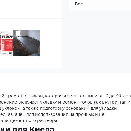
Вес
ной простой стяжкой, которая имеет толщину от 10 до 40 мм 
именение включает укладку и ремонт полов как внутри, так и
 уклоном, а также подготовку оснований для укладки
едназначен для использования на прочных и не
или цементного раствора.
ки для Киева