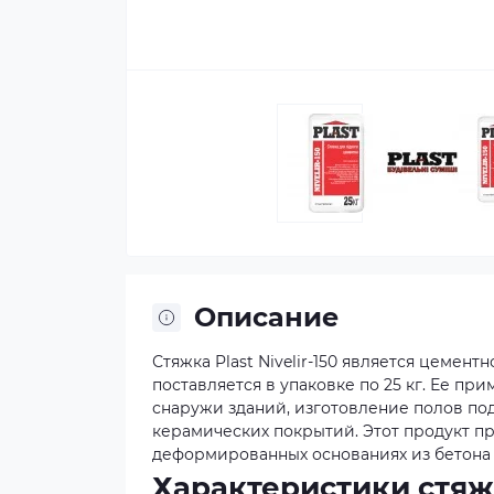
Описание
Стяжка Plast Nivelir-150 является цемент
поставляется в упаковке по 25 кг. Ее пр
снаружи зданий, изготовление полов под
керамических покрытий. Этот продукт пр
деформированных основаниях из бетона 
Характеристики стяж