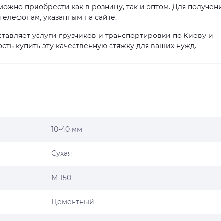
ожно приобрести как в розницу, так и оптом. Для получен
елефонам, указанным на сайте.
тавляет услуги грузчиков и транспортировки по Киеву и
сть купить эту качественную стяжку для ваших нужд.
10-40 мм
Сухая
М-150
Цементный