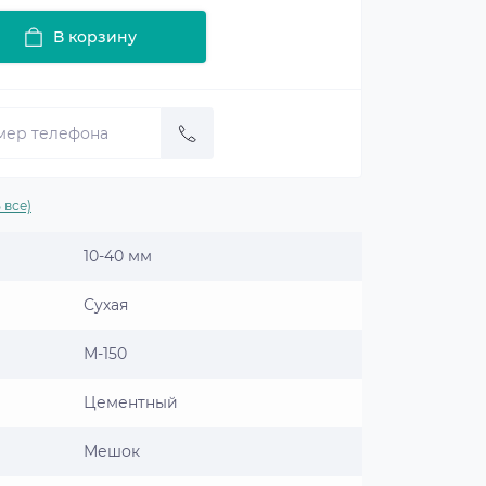
В корзину
 все)
10-40 мм
Сухая
М-150
Цементный
Мешок