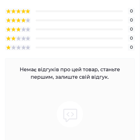
0
0
0
0
0
Немає відгуків про цей товар, станьте
першим, залиште свій відгук.