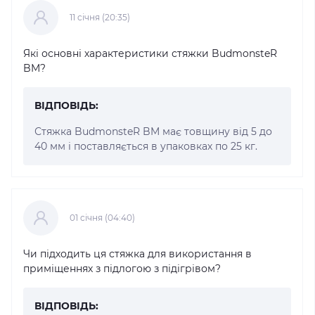
11 cічня (20:35)
Які основні характеристики стяжки BudmonsteR
BM?
ВІДПОВІДЬ:
Стяжка BudmonsteR BM має товщину від 5 до
40 мм і поставляється в упаковках по 25 кг.
01 cічня (04:40)
Чи підходить ця стяжка для використання в
приміщеннях з підлогою з підігрівом?
ВІДПОВІДЬ: