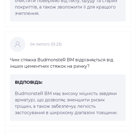
очистити поверхню від пилу, бруду та старих
покриттів, а також зволожити її для кращого
зчеплення.
04 лютого (13:23)
Чим стяжка BudmonsteR BM відрізняється від
інших цементних стяжок на ринку?
ВІДПОВІДЬ:
BudmonsteR BM має високу міцність завдяки
арматурі, що дозволяє зменшити ризик
тріщин, а також забезпечує легкість
застосування в широкому діапазоні товщини.