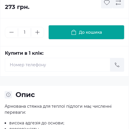
273 грн.
До кошика
Купити в 1 клік:
Опис
Армована стяжка для теплої підлоги має численні
переваги:
висока адгезія до основи;