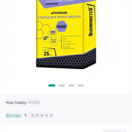
Код товару:
102189
Відгуки:
0