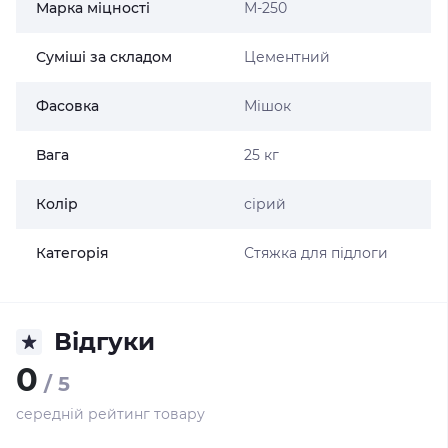
Марка міцності
М-250
Суміші за складом
Цементний
Фасовка
Мішок
Вага
25 кг
Колір
сірий
Категорія
Стяжка для підлоги
Відгуки
0
/ 5
середній рейтинг товару