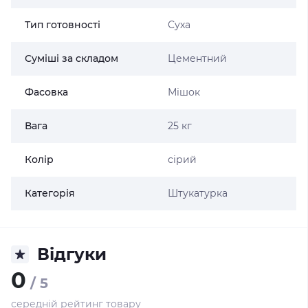
Тип готовності
Суха
Суміші за складом
Цементний
Фасовка
Мішок
Вага
25 кг
Колір
сірий
Категорія
Штукатурка
Відгуки
0
/ 5
середній рейтинг товару