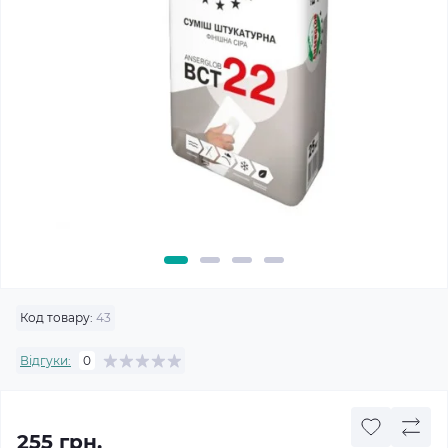
Код товару:
43
Відгуки:
0
255 грн.