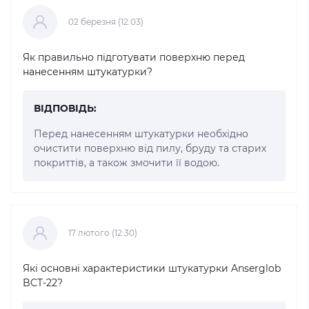
02 березня (12:03)
Як правильно підготувати поверхню перед
нанесенням штукатурки?
ВІДПОВІДЬ:
Перед нанесенням штукатурки необхідно
очистити поверхню від пилу, бруду та старих
покриттів, а також змочити її водою.
17 лютого (12:30)
Які основні характеристики штукатурки Anserglob
BCT-22?