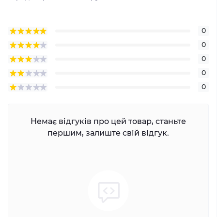
0
0
0
0
0
Немає відгуків про цей товар, станьте
першим, залиште свій відгук.