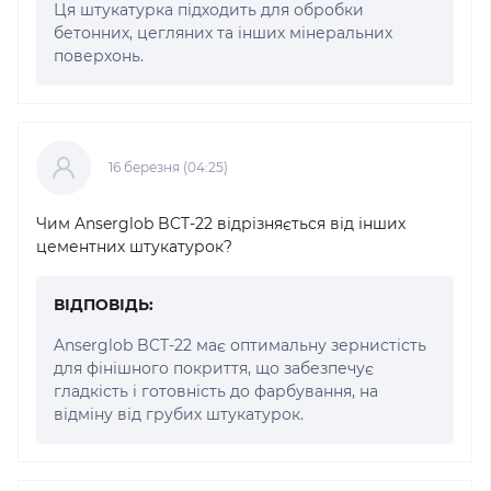
Ця штукатурка підходить для обробки
бетонних, цегляних та інших мінеральних
поверхонь.
16 березня (04:25)
Чим Anserglob BCT-22 відрізняється від інших
цементних штукатурок?
ВІДПОВІДЬ:
Anserglob BCT-22 має оптимальну зернистість
для фінішного покриття, що забезпечує
гладкість і готовність до фарбування, на
відміну від грубих штукатурок.