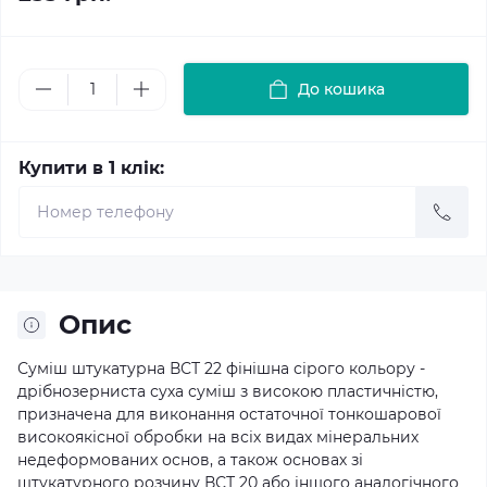
До кошика
Купити в 1 клік:
Опис
Суміш штукатурна ВСТ 22 фінішна сірого кольору -
дрібнозерниста суха суміш з високою пластичністю,
призначена для виконання остаточної тонкошарової
високоякісної обробки на всіх видах мінеральних
недеформованих основ, а також основах зі
штукатурного розчину ВСТ 20 або іншого аналогічного