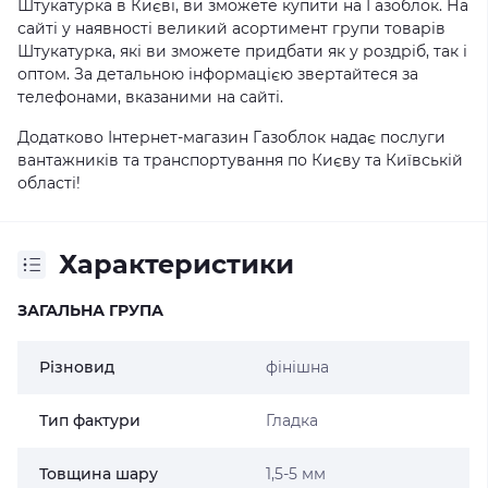
Штукатурка в Києві, ви зможете купити на Газоблок. На
сайті у наявності великий асортимент групи товарів
Штукатурка, які ви зможете придбати як у роздріб, так і
оптом. За детальною інформацією звертайтеся за
телефонами, вказаними на сайті.
Додатково Інтернет-магазин Газоблок надає послуги
вантажників та транспортування по Києву та Київській
області!
Характеристики
ЗАГАЛЬНА ГРУПА
Різновид
фінішна
Тип фактури
Гладка
Товщина шару
1,5-5 мм