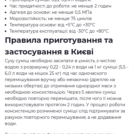
Час придатності до роботи: не менше 2 годин
Адгезія до основи: не менше 0,5 МПа
Морозостійкість: не менше 75 циклів
Температура основи: від +5°С до +30°С
Температура експлуатації: від -30°С до +80°С
Правила приготування та
застосування в Києві
Суху суміш необхідно засипати в ємність з чистою
водою з розрахунку 0,22 - 0,24 л води на 1 кг суміші (5,5 -
6,0 л води на мішок 25 кг) під час одночасного
перемішування вручну або механічно (дреллю на
низьких обертах) до отримання однорідної маси з
необхідною консистенцією. Через 5 хвилин суміш
необхідно повторно перемішати, після чого її можна
використовувати протягом 2 годин. У процесі роботи
консистенцію розчиненої суміші слід підтримувати за
рахунок повторного перемішування, а не додавання
води.