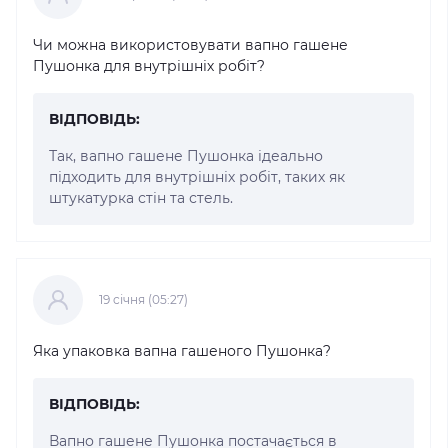
Чи можна використовувати вапно гашене
Пушонка для внутрішніх робіт?
ВІДПОВІДЬ:
Так, вапно гашене Пушонка ідеально
підходить для внутрішніх робіт, таких як
штукатурка стін та стель.
19 cічня (05:27)
Яка упаковка вапна гашеного Пушонка?
ВІДПОВІДЬ:
Вапно гашене Пушонка постачається в