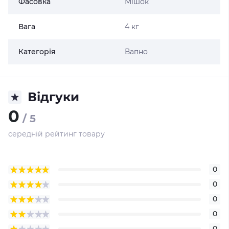
Фасовка
Мішок
Вага
4 кг
Категорія
Вапно
Відгуки
0
/ 5
середній рейтинг товару
0
0
0
0
0