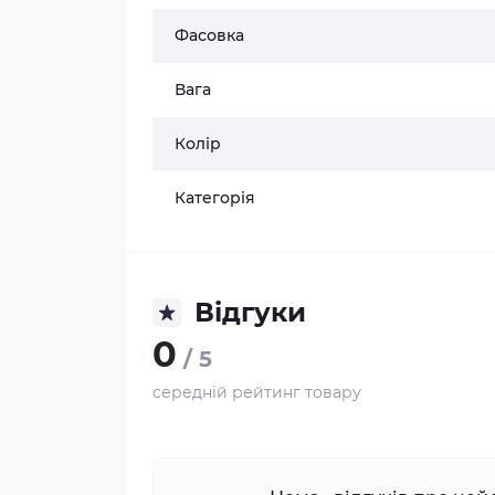
Фасовка
Вага
Колір
Категорія
Відгуки
0
/ 5
середній рейтинг товару