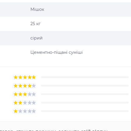
Мішок
25 кг
сірий
Цементно-піщані суміші