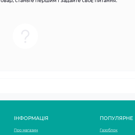
овар, станьте першим і задайте своє питання.
ІНФОРМАЦІЯ
ПОПУЛЯРНЕ
Про магазин
Газоблок