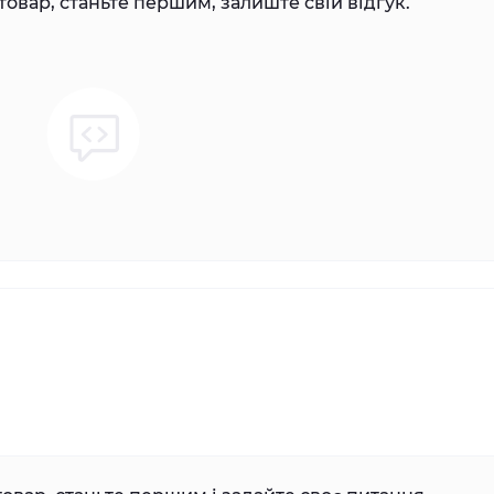
товар, станьте першим, залиште свій відгук.