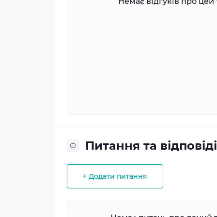
Немає відгуків про цей 
Питання та відповіді
+ Додати питання