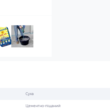
Суха
Цементно-піщаний