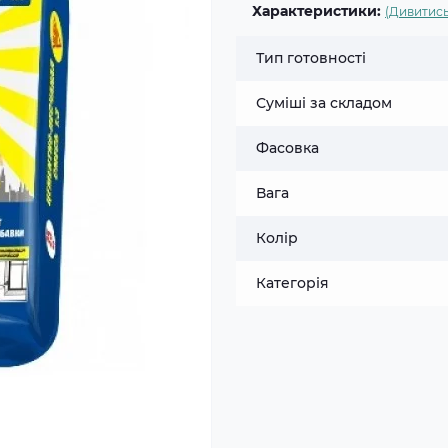
Характеристики:
(Дивитись
Тип готовності
Суміші за складом
Фасовка
Вага
Колір
Категорія