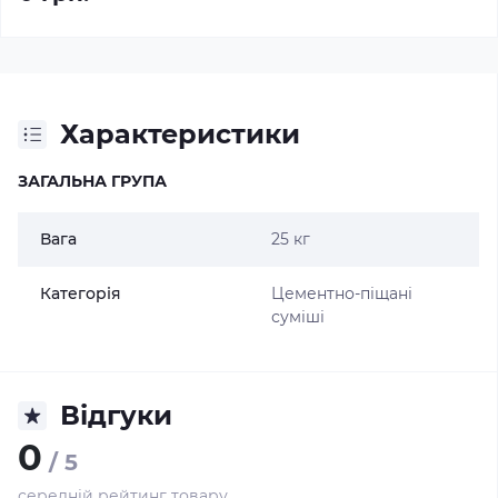
Характеристики
ЗАГАЛЬНА ГРУПА
Вага
25 кг
Категорія
Цементно-піщані
суміші
Відгуки
0
/ 5
середній рейтинг товару