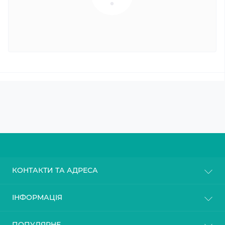
КОНТАКТИ ТА АДРЕСА
м. Київ
ІНФОРМАЦІЯ
info@gasoblok.com.ua
Про магазин
ПОПУЛЯРНЕ