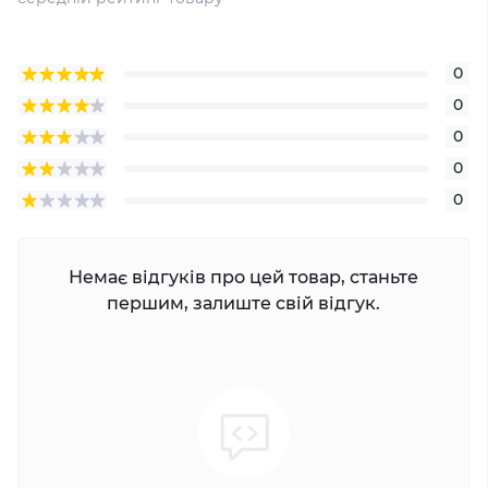
0
0
0
0
0
Немає відгуків про цей товар, станьте
першим, залиште свій відгук.