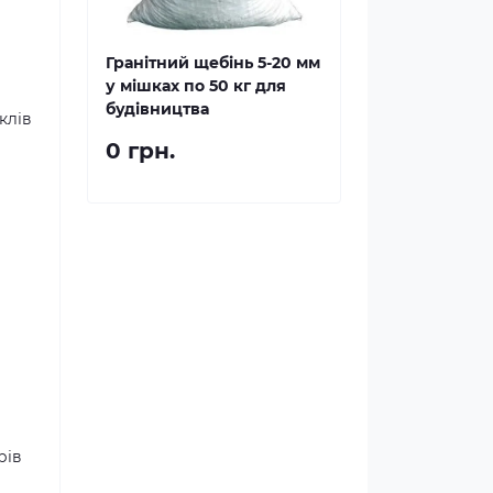
Гранітний щебінь 5-20 мм
у мішках по 50 кг для
будівництва
клів
0 грн.
рів