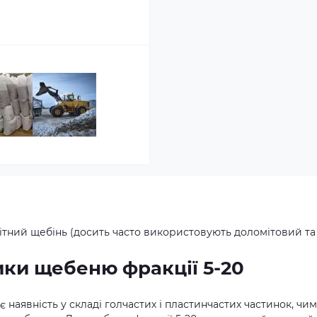
ітний щебінь (досить часто використовують доломітовий та
ики щебеню фракції 5-20
 наявність у складі голчастих і пластинчастих частинок, чим 