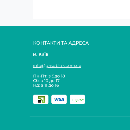
КОНТАКТИ ТА АДРЕСА
м. Київ
info@gasoblok.com.ua
Пн-Пт: з 9до 18
Сб: з 10 до 17
Нд: з 11 до 16