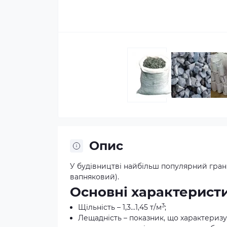
Опис
У будівництві найбільш популярний гран
вапняковий).
Основні характерист
3
Щільність – 1,3…1,45 т/м
;
Лещадність – показник, що характеризує