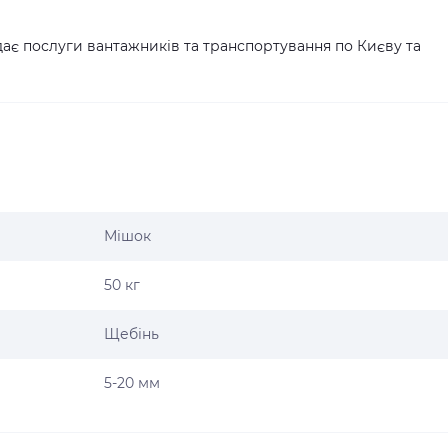
ає послуги вантажників та транспортування по Києву та
Мішок
50 кг
Щебінь
5-20 мм