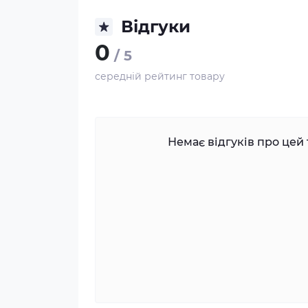
Відгуки
0
/ 5
середній рейтинг товару
Немає відгуків про цей 