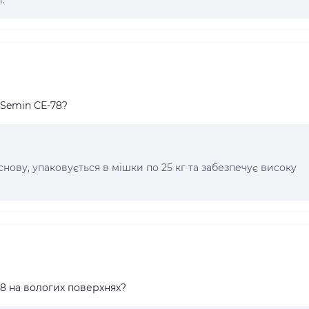
 Semin СЕ-78?
нову, упаковується в мішки по 25 кг та забезпечує високу
8 на вологих поверхнях?