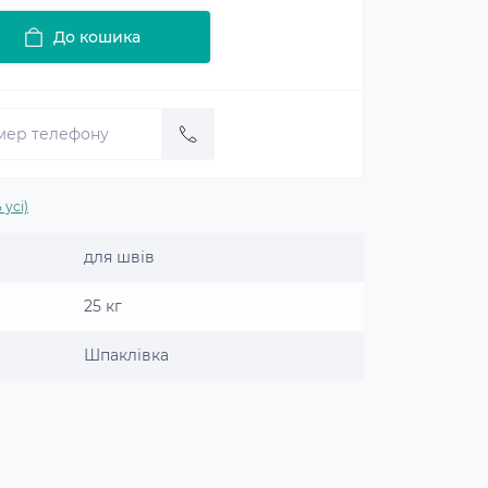
До кошика
 усі)
для швів
25 кг
Шпаклівка