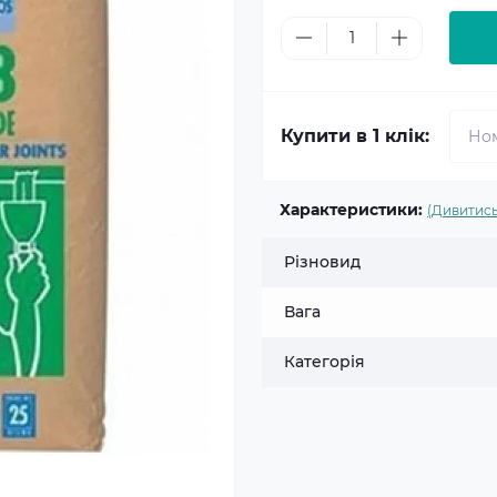
Купити в 1 клік:
Характеристики:
(Дивитись
Різновид
Вага
Категорія