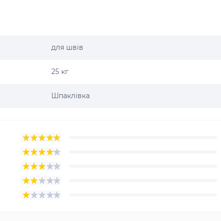
для швів
25 кг
Шпаклівка