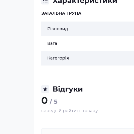
Характеристики
ЗАГАЛЬНА ГРУПА
Різновид
Вага
Категорія
Відгуки
0
/ 5
середній рейтинг товару