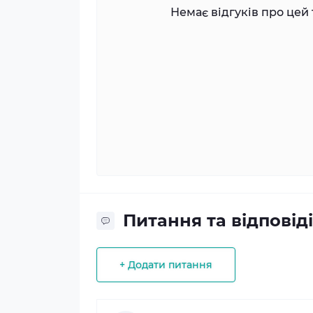
Немає відгуків про цей 
Питання та відповіді
+ Додати питання