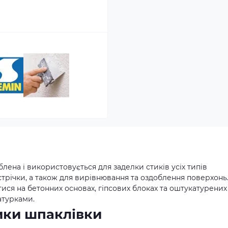
лена і використовується для заделки стиків усіх типів
трічки, а також для вирівнювання та оздоблення поверхонь
ся на бетонних основах, гіпсових блоках та оштукатурених
атурками.
ики шпаклівки