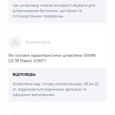
Цю шпаклівку можна використовувати для
шпаклювання бетонних, цегляних та
гіпсокартонних поверхонь.
19 лютого (11:54)
Які основні характеристики шпаклівки SEMIN
СЕ-78 Plakist JOINT?
ВІДПОВІДЬ:
Шпаклівка має готову консистенцію, об'єм 25
кг, відрізняється відмінною адгезією та
швидким висиханням.