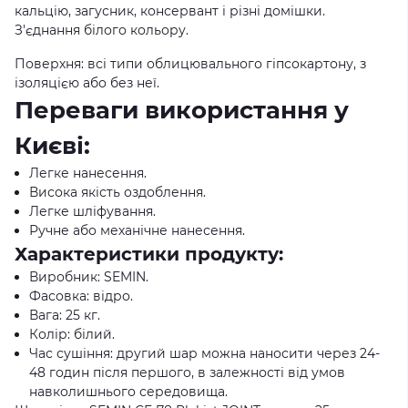
кальцію, загусник, консервант і різні домішки.
З'єднання білого кольору.
Поверхня: всі типи облицювального гіпсокартону, з
ізоляцією або без неї.
Переваги використання у
Києві:
Легке нанесення.
Висока якість оздоблення.
Легке шліфування.
Ручне або механічне нанесення.
Характеристики продукту:
Виробник: SEMIN.
Фасовка: відро.
Вага: 25 кг.
Колір: білий.
Час сушіння: другий шар можна наносити через 24-
48 годин після першого, в залежності від умов
навколишнього середовища.