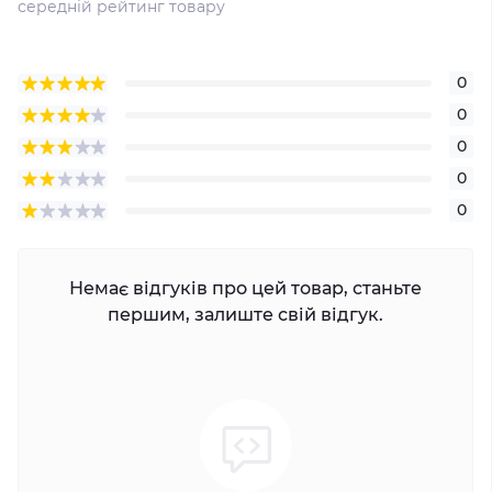
середній рейтинг товару
0
0
0
0
0
Немає відгуків про цей товар, станьте
першим, залиште свій відгук.