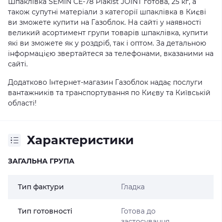
Шпаклівка SEMIN CE-78 Plakist JOINT готова, 25 кг, а
також супутні матеріали з категорії шпаклівка в Києві
ви зможете купити на Газоблок. На сайті у наявності
великий асортимент групи товарів шпаклівка, купити
які ви зможете як у роздріб, так і оптом. За детальною
інформацією звертайтеся за телефонами, вказаними на
сайті.
Додатково Інтернет-магазин Газоблок надає послуги
вантажників та транспортування по Києву та Київській
області!
Характеристики
ЗАГАЛЬНА ГРУПА
Тип фактури
Гладка
Тип готовності
Готова до
застосування