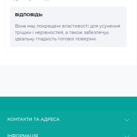
ВІДПОВІДЬ:
Вона має покращені властивості для усунення
тріщин і нерівностей, а також забезпечує
ідеальну гладкість готової поверхні.
КОНТАКТИ ТА АДРЕСА
м. Київ
ІНФОРМАЦІЯ