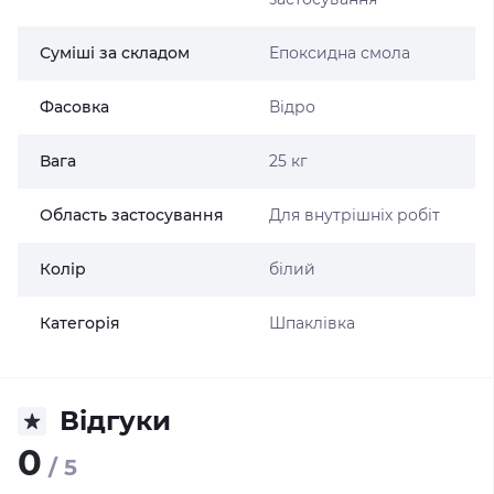
Суміші за складом
Епоксидна смола
Фасовка
Відро
Вага
25 кг
Область застосування
Для внутрішніх робіт
Колір
білий
Категорія
Шпаклівка
Відгуки
0
/ 5