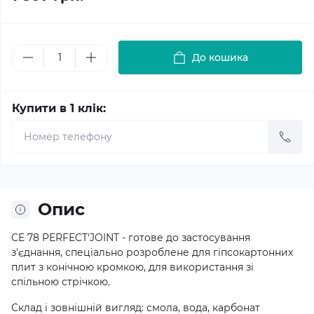
До кошика
Купити в 1 клік:
Опис
CE 78 PERFECT'JOINT - готове до застосування
з'єднання, спеціально розроблене для гіпсокартонних
плит з конічною кромкою, для використання зі
спільною стрічкою.
Склад і зовнішній вигляд: смола, вода, карбонат