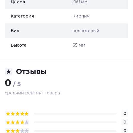
Длина
250 мм
Категория
Кирпич
Вид
полнотелый
Высота
65 мм
Отзывы
0
/ 5
средний рейтинг товара
0
0
0