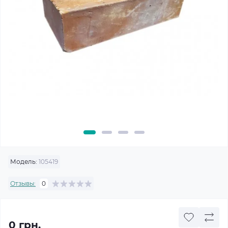
Модель:
105419
Отзывы:
0
0 грн.