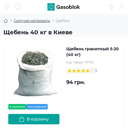
Сыпучие материалы
Щебень
Щебень 40 кг в Киеве
Щебень гранитный 5-20
(40 кг)
Код товара:
75700
1
94 грн.
в наличии
популярный
В корзину