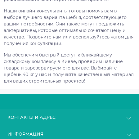
Наши онлайн-консультанты готовы помочь вам в
выборе лучшего варианта щебня, соответствующего
вашим потребностям. Они также могут предложить
альтернативы, которые оптимально сочетают цену и
качество. Позвоните нам или воспользуйтесь чатом для
получения консультации.
Мы обеспечим быстрый доступ к ближайшему
складскому комплексу в Киеве, проверим наличие
товара и зарезервируем его для вас. Выбирайте
щебень 40 кг у нас и получайте качественный материал
для ваших строительных проектов!
КОНТАКТЫ И АДРЕС
г. Киев
ИНФОРМАЦИЯ