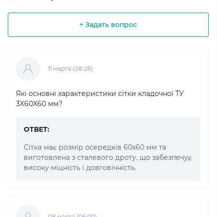
+ Задать вопрос
11 марта (08:28)
Які основні характеристики сітки кладочної ТУ
3X60X60 мм?
ОТВЕТ:
Сітка має розмір осередків 60x60 мм та
виготовлена з сталевого дроту, що забезпечує
високу міцність і довговічність.
08 марта (06:00)