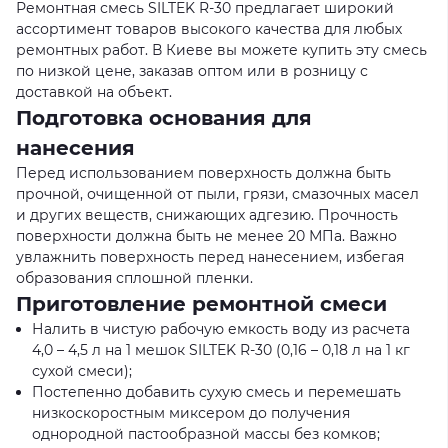
Ремонтная смесь SILTEK R-30 предлагает широкий
ассортимент товаров высокого качества для любых
ремонтных работ. В Киеве вы можете купить эту смесь
по низкой цене, заказав оптом или в розницу с
доставкой на объект.
Подготовка основания для
нанесения
Перед использованием поверхность должна быть
прочной, очищенной от пыли, грязи, смазочных масел
и других веществ, снижающих адгезию. Прочность
поверхности должна быть не менее 20 МПа. Важно
увлажнить поверхность перед нанесением, избегая
образования сплошной пленки.
Приготовление ремонтной смеси
Налить в чистую рабочую емкость воду из расчета
4,0 – 4,5 л на 1 мешок SILTEK R-30 (0,16 – 0,18 л на 1 кг
сухой смеси);
Постепенно добавить сухую смесь и перемешать
низкоскоростным миксером до получения
однородной пастообразной массы без комков;