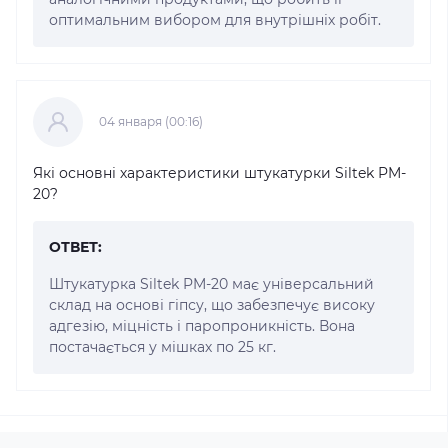
оптимальним вибором для внутрішніх робіт.
04 января (00:16)
Які основні характеристики штукатурки Siltek PM-
20?
ОТВЕТ:
Штукатурка Siltek PM-20 має універсальний
склад на основі гіпсу, що забезпечує високу
адгезію, міцність і паропроникність. Вона
постачається у мішках по 25 кг.