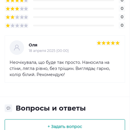
0
0
0
0
Оля
18 апреля 2025 (00:00)
Неочікувала, що буде так просто. Наносила на
стіни, лягла рівно, без тріщин. Виглядає гарно,
колір білий. Рекомендую!
Вопросы и ответы
+ Задать вопрос