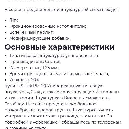
В состав представленной штукатурной смеси входят:
Гипс;
Фракционированные наполнители;
Вспененный перлит;
Модифицирующие добавки.
Основные характеристики
Тип: гипсовая штукатурка универсальная;
Производитель: Силтек;
Размер частиц: 1,25 мм;
Время пригодности смеси: не меньше 1,5 часа;
Упаковка: 20 кг.
Купить Siltek PM-20 Универсальную гипсовую
штукатурку, 25 кг, а также сопутствующие материалы
из категории Штукатурка в Киеве вы сможете на
Газоблок. На сайте представлено большое
разнообразие товаров группы Штукатурка, купить
которые вы можете как в розницу, так и оптом. За
подробной информацией обращайтесь по телефонам,
указанным на сайте.