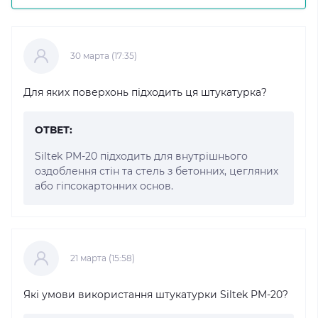
30 марта (17:35)
Для яких поверхонь підходить ця штукатурка?
ОТВЕТ:
Siltek PM-20 підходить для внутрішнього
оздоблення стін та стель з бетонних, цегляних
або гіпсокартонних основ.
21 марта (15:58)
Які умови використання штукатурки Siltek PM-20?