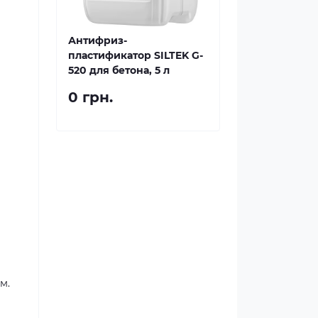
Антифриз-
пластификатор SILTEK G-
520 для бетона, 5 л
0 грн.
м.