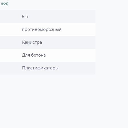
 все)
5 л
противоморозный
Канистра
Для бетона
Пластификаторы