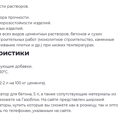
ти растворов.
ора прочности.
орозостойкости изделий.
ых изделий.
 всех видов цементных растворов, бетонов и сухих
роительных работ (монолитное строительство, каменные
еивание плитки и др.) при низких температурах.
ристики
рующие добавки.
30°C.
2-2 л на 100 кг цемента).
атор для бетона, 5 л, а также сопутствующие материалы из
можете на Газоблок. На сайте представлен широкий
оры, купить которые вы сможете как в розницу, так и опто
по телефонам, указанным на сайте.