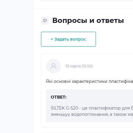
Вопросы и ответы
+ Задать вопрос
13 марта (15:00)
Які основні характеристики пластифіка
ОТВЕТ:
SILTEK G-520 - це пластифікатор для 
зменшує водопоглинання, а також ма