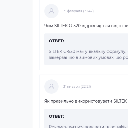
19 февраля (19:42)
Чим SILTEK G-520 відрізняється від інш
ОТВЕТ:
SILTEK G-520 має унікальну формулу,
замерзанню в зимових умовах, що ро
31 января (22:21)
Як правильно використовувати SILTEK 
ОТВЕТ:
Рекомендується додавати пластифікат