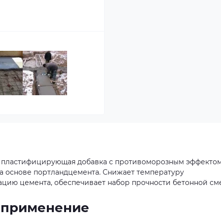
 - пластифицирующая добавка с противоморозным эффекто
на основе портландцемента. Снижает температуру
ацию цемента, обеспечивает набор прочности бетонной см
и применение