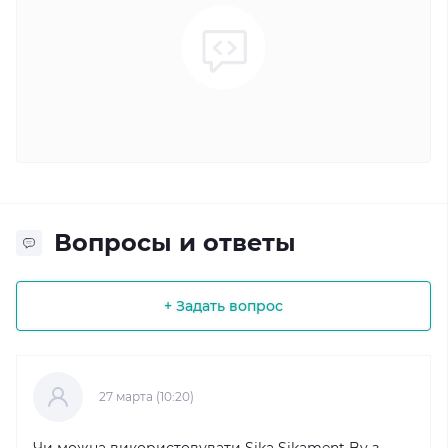
Вопросы и ответы
+ Задать вопрос
27 марта (10:20)
Чи можна використовувати Sika Sikament Bv з