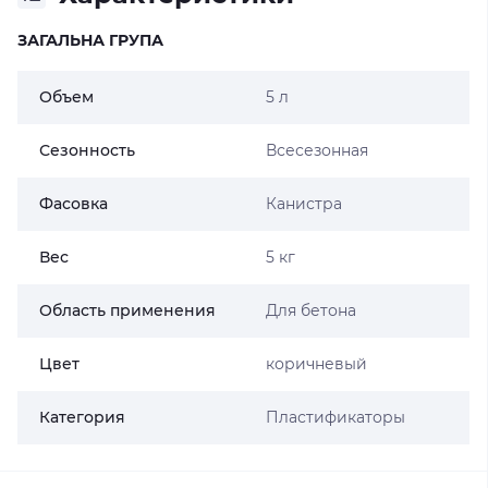
ЗАГАЛЬНА ГРУПА
Объем
5 л
Сезонность
Всесезонная
Фасовка
Канистра
Вес
5 кг
Область применения
Для бетона
Цвет
коричневый
Категория
Пластификаторы