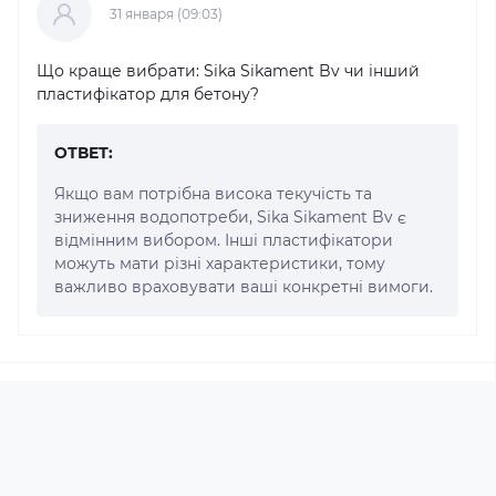
31 января (09:03)
Що краще вибрати: Sika Sikament Bv чи інший
пластифікатор для бетону?
ОТВЕТ:
Якщо вам потрібна висока текучість та
зниження водопотреби, Sika Sikament Bv є
відмінним вибором. Інші пластифікатори
можуть мати різні характеристики, тому
важливо враховувати ваші конкретні вимоги.