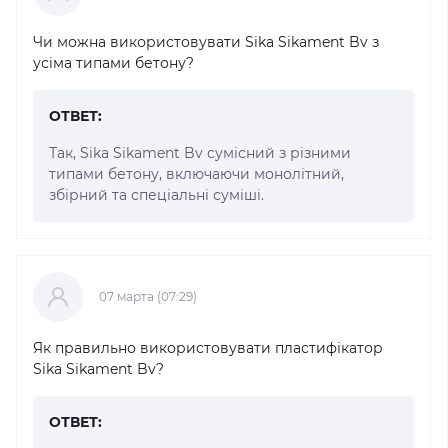
Чи можна використовувати Sika Sikament Bv з
усіма типами бетону?
ОТВЕТ:
Так, Sika Sikament Bv сумісний з різними
типами бетону, включаючи монолітний,
збірний та спеціальні суміші.
07 марта (07:29)
Як правильно використовувати пластифікатор
Sika Sikament Bv?
ОТВЕТ: