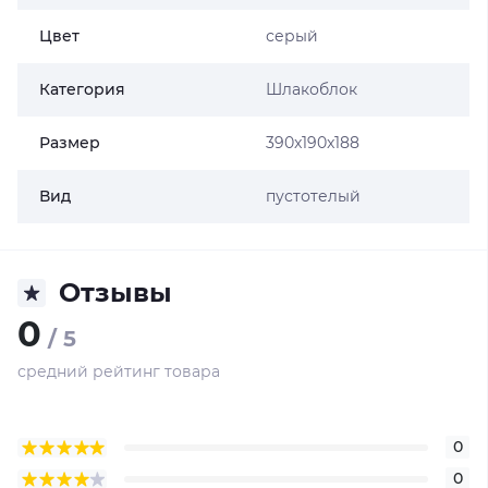
Цвет
серый
Категория
Шлакоблок
Размер
390x190x188
Вид
пустотелый
Отзывы
0
/ 5
средний рейтинг товара
0
0