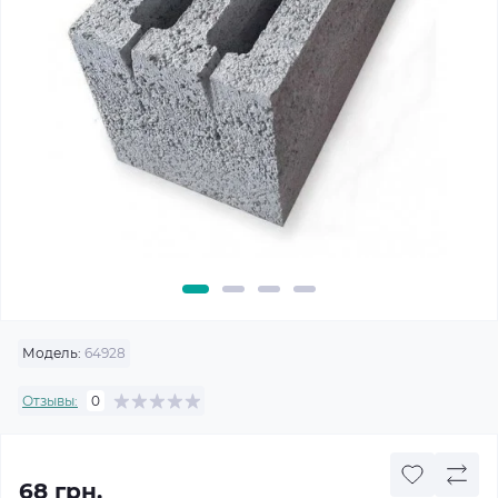
Модель:
64928
Отзывы:
0
68 грн.