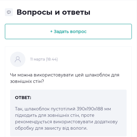
Вопросы и ответы
+ Задать вопрос
11 марта (18:44)
Чи можна використовувати цей шлакоблок для
зовнішніх стін?
ОТВЕТ:
Так, шлакоблок пустотілий 390x190x188 мм
підходить для зовнішніх стін, проте
рекомендується використовувати додаткову
обробку для захисту від вологи.