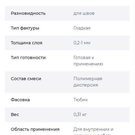
Разновидность
для швов
Тип фактуры
Гладкая
Толщина слоя
0,2-1 мм
Тип готовности
Готовая к
применению
Состав смеси
Полимерная
дисперсия
Фасовка
Тюбик
Вес
0,31 кг
Область применения
Для внутренних и