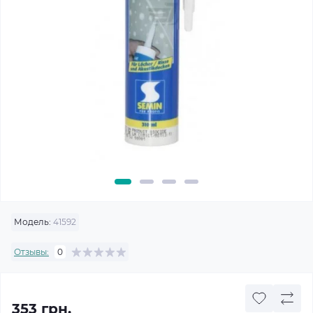
Модель:
41592
Отзывы:
0
353 грн.