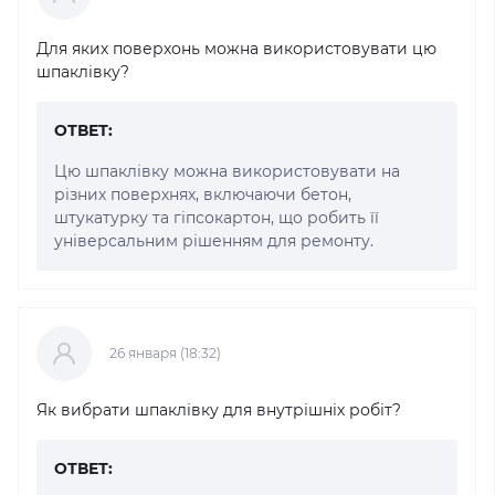
Для яких поверхонь можна використовувати цю
шпаклівку?
ОТВЕТ:
Цю шпаклівку можна використовувати на
різних поверхнях, включаючи бетон,
штукатурку та гіпсокартон, що робить її
універсальним рішенням для ремонту.
26 января (18:32)
Як вибрати шпаклівку для внутрішніх робіт?
ОТВЕТ: