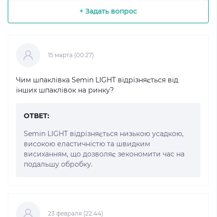
+ Задать вопрос
15 марта (00:27)
Чим шпаклівка Semin LIGHT відрізняється від
інших шпаклівок на ринку?
ОТВЕТ:
Semin LIGHT відрізняється низькою усадкою,
високою еластичністю та швидким
висиханням, що дозволяє зекономити час на
подальшу обробку.
23 февраля (22:44)