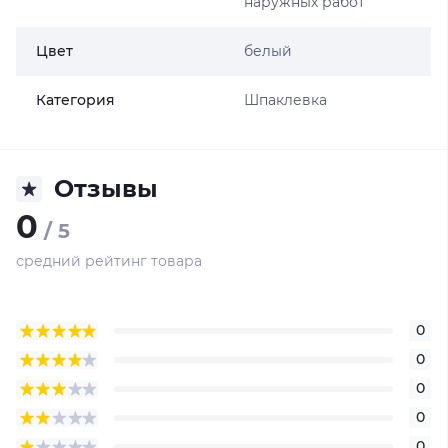
наружных работ
Цвет
белый
Категория
Шпаклевка
Отзывы
0
/ 5
средний рейтинг товара
0
0
0
0
0