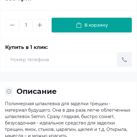
В корзину
Купить в 1 клик:
Описание
Полимерная шпаклевка для заделки трещин -
материал будущего. Она в два раза легче облегченных
шпаклевок Semin. Сразу гладкая, быстро сохнет,
безусадочная - идеальное средство для заделки
трещин, ямок, стыков, царапин, щелей и т.д. Открыла,
нанесла – и можно красить.