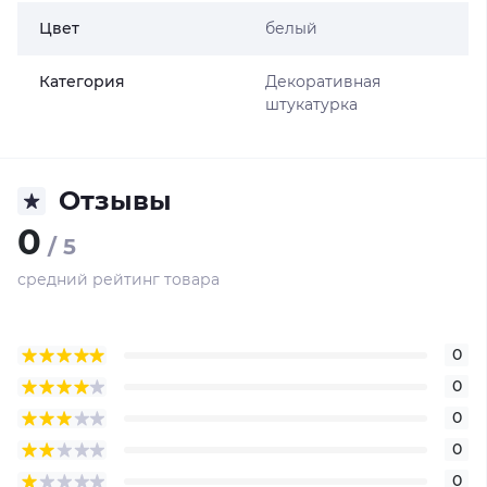
Цвет
белый
Категория
Декоративная
штукатурка
Отзывы
0
/ 5
средний рейтинг товара
0
0
0
0
0