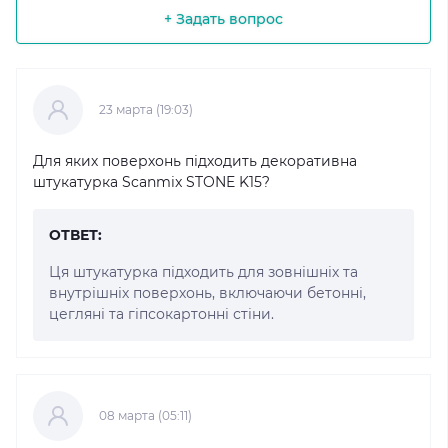
+ Задать вопрос
23 марта (19:03)
Для яких поверхонь підходить декоративна
штукатурка Scanmix STONE K15?
ОТВЕТ:
Ця штукатурка підходить для зовнішніх та
внутрішніх поверхонь, включаючи бетонні,
цегляні та гіпсокартонні стіни.
08 марта (05:11)