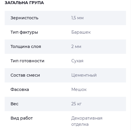
ЗАГАЛЬНА ГРУПА
Зернистость
1,5 мм
Тип фактуры
Барашек
Толщина слоя
2 мм
Тип готовности
Сухая
Состав смеси
Цементный
Фасовка
Мешок
Вес
25 кг
Вид работ
Декоративная
отделка