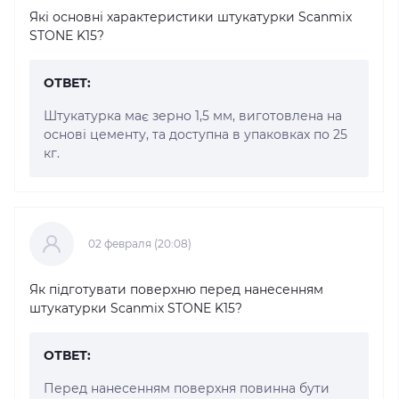
Які основні характеристики штукатурки Scanmix
STONE K15?
ОТВЕТ:
Штукатурка має зерно 1,5 мм, виготовлена на
основі цементу, та доступна в упаковках по 25
кг.
02 февраля (20:08)
Як підготувати поверхню перед нанесенням
штукатурки Scanmix STONE K15?
ОТВЕТ:
Перед нанесенням поверхня повинна бути