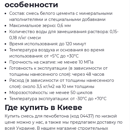
особенности
Состав: смесь белого цемента с минеральными
наполнителями и специальными добавками
Максимальное зерно: 0,6 мм
Количество воды для замешивания раствора: 0,15-
0,18 л/кг смеси
Время использования: до 120 минут
Температура воздуха и основания во время
использования: от +5°С до +30°С
Прочность на сжатие: не менее 10 МПа
Готовность к эксплуатации (в зависимости от
толщины нанесенного слоя): через 48 часов
Расход (в зависимости от толщины нанесенного
слоя): около 3,5 кг/м2 на 10 мм толщины
Морозостойкость: не менее 50 циклов
Температура эксплуатации: от -30°С до +70°С
Где купить в Киеве
Купить смесь для пенобетона (код 04437) по низкой
цене можно у нас, а также мы предлагаем доставку по
всей Украине. В нашем магазине строительных