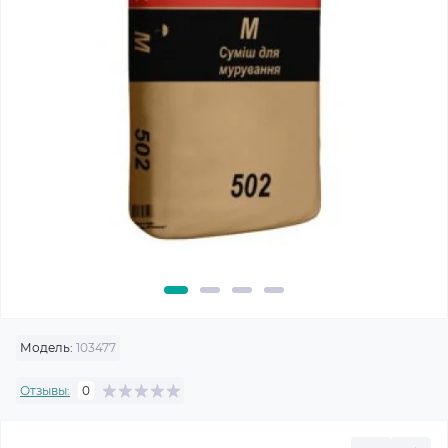
Модель:
103477
Отзывы:
0