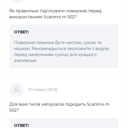
Як правильно підготувати поверхню перед
використанням Scanmix m 502?
ОТВЕТ:
Поверхня повинна бути чистою, сухою та
міцною. Рекомендується зволожити її водою
перед нанесенням суміші для кращого
зчеплення.
30 января (09:16)
Для яких типів матеріалів підходить Scanmix m
502?
ОТВЕТ: