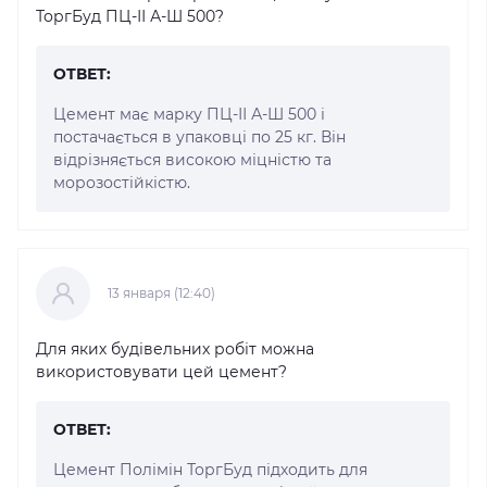
ТоргБуд ПЦ-ІІ А-Ш 500?
ОТВЕТ:
Цемент має марку ПЦ-ІІ А-Ш 500 і
постачається в упаковці по 25 кг. Він
відрізняється високою міцністю та
морозостійкістю.
13 января (12:40)
Для яких будівельних робіт можна
використовувати цей цемент?
ОТВЕТ:
Цемент Полімін ТоргБуд підходить для