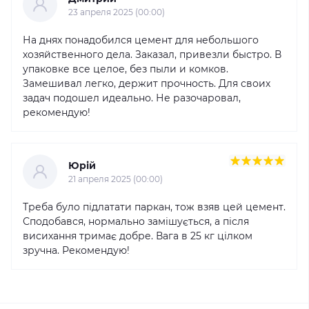
23 апреля 2025 (00:00)
На днях понадобился цемент для небольшого
хозяйственного дела. Заказал, привезли быстро. В
упаковке все целое, без пыли и комков.
Замешивал легко, держит прочность. Для своих
задач подошел идеально. Не разочаровал,
рекомендую!
Юрій
21 апреля 2025 (00:00)
Треба було підлатати паркан, тож взяв цей цемент.
Сподобався, нормально замішується, а після
висихання тримає добре. Вага в 25 кг цілком
зручна. Рекомендую!