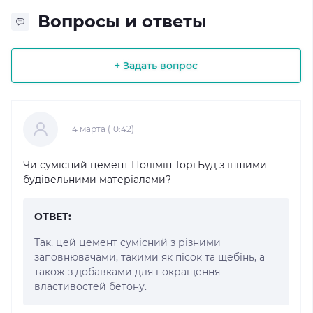
Вопросы и ответы
+ Задать вопрос
14 марта (10:42)
Чи сумісний цемент Полімін ТоргБуд з іншими
будівельними матеріалами?
ОТВЕТ:
Так, цей цемент сумісний з різними
заповнювачами, такими як пісок та щебінь, а
також з добавками для покращення
властивостей бетону.