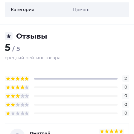
Категория
Цемент
Отзывы
5
/ 5
средний рейтинг товара
2
0
0
0
0
Дмитрий