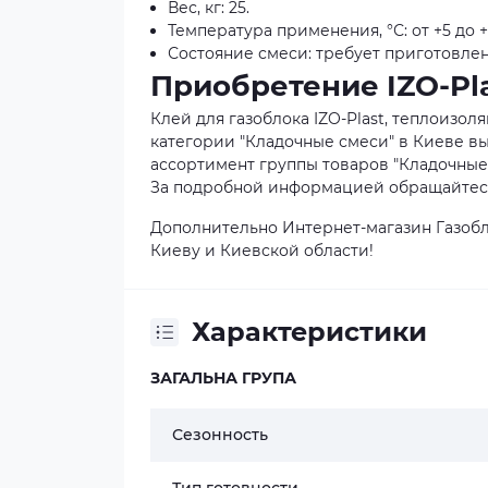
Вес, кг: 25.
Температура применения, °С: от +5 до +
Состояние смеси: требует приготовлен
Приобретение IZO-Pla
Клей для газоблока IZO-Plast, теплоизол
категории "Кладочные смеси" в Киеве вы
ассортимент группы товаров "Кладочные с
За подробной информацией обращайтесь 
Дополнительно Интернет-магазин Газобл
Киеву и Киевской области!
Характеристики
ЗАГАЛЬНА ГРУПА
Сезонность