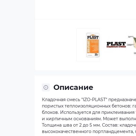
Описание
Кладочная смесь "IZO-PLAST" предназнач
пористых теплоизоляционных бетонов: га
блоков. Используется для приклеивания
и кирпичным основаниям. Может выполн
Толщина шва от 2 до 5 мм. Состав: кладо
высококачественного портландцемента,