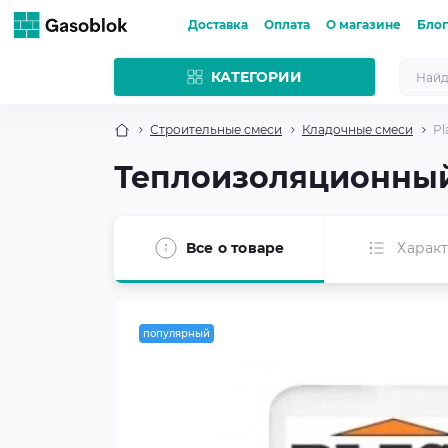
Доставка
Оплата
О магазине
Блог
КАТЕГОРИИ
Строительные смеси
Кладочные смеси
Pl
Теплоизоляционный к
Все о товаре
Харак
популярный