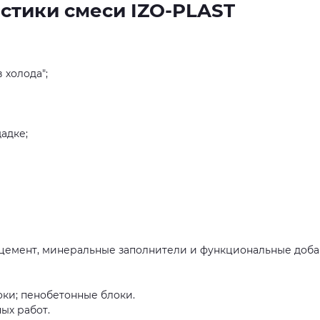
истики смеси IZO-PLAST
 холода";
адке;
цемент, минеральные заполнители и функциональные доба
оки; пенобетонные блоки.
ых работ.