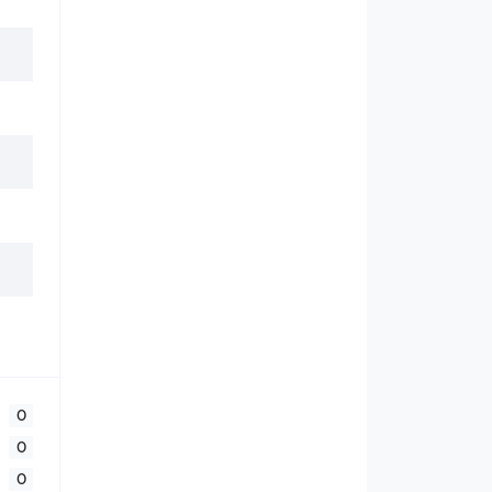
0
0
0