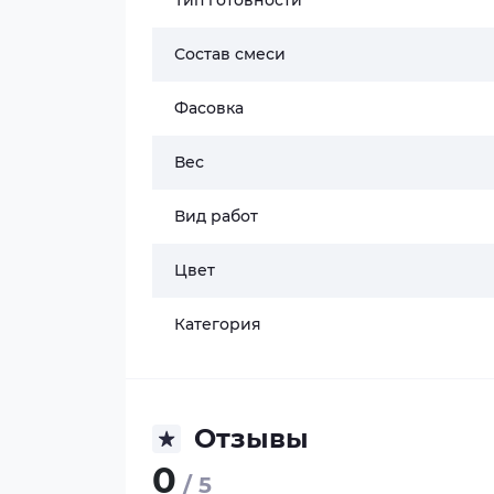
Тип готовности
Состав смеси
Фасовка
Вес
Вид работ
Цвет
Категория
Отзывы
0
/ 5