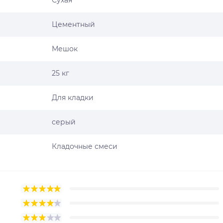
Сухая
Цементный
Мешок
25 кг
Для кладки
серый
Кладочные смеси