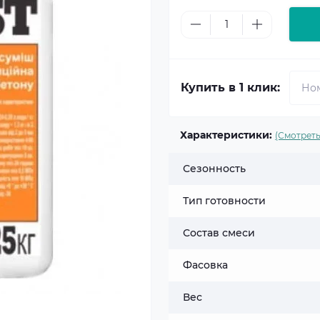
Купить в 1 клик:
Характеристики:
(Смотреть
Сезонность
Тип готовности
Состав смеси
Фасовка
Вес