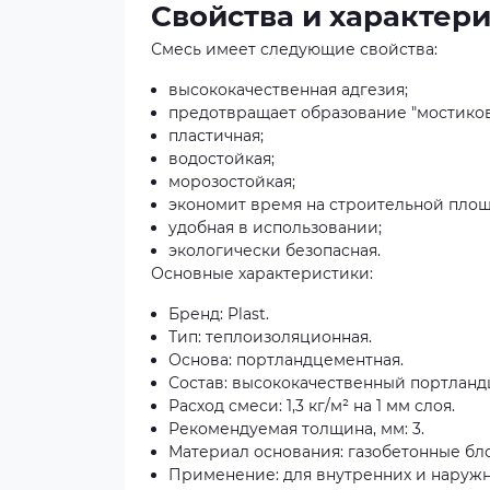
Свойства и характер
Смесь имеет следующие свойства:
высококачественная адгезия;
предотвращает образование "мостиков
пластичная;
водостойкая;
морозостойкая;
экономит время на строительной площ
удобная в использовании;
экологически безопасная.
Основные характеристики:
Бренд: Plast.
Тип: теплоизоляционная.
Основа: портландцементная.
Состав: высококачественный портланд
Расход смеси: 1,3 кг/м² на 1 мм слоя.
Рекомендуемая толщина, мм: 3.
Материал основания: газобетонные бл
Применение: для внутренних и наружн