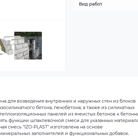
Вид работ
ена для возведения внутренних и наружных стен из блоков
зосиликатного бетона, пенобетона; а также из силикатных
 теплоизоляционных панелей из ячеистых бетонов к бетон
ять функции шпаклевочной смеси для указанных материало
чная смесь "IZO-PLAST" изготовлена на основе
 минеральных заполнителей и функциональных добавок.