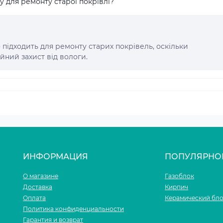
 для ремонту старої покрівлі?
о підходить для ремонту старих покрівель, оскільки
йний захист від вологи.
ИНФОРМАЦИЯ
ПОПУЛЯРНО
О магазине
Газоблок
Доставка
Кирпич
Оплата
Керамический бл
Политика конфиденциальности
Гарантия и возврат