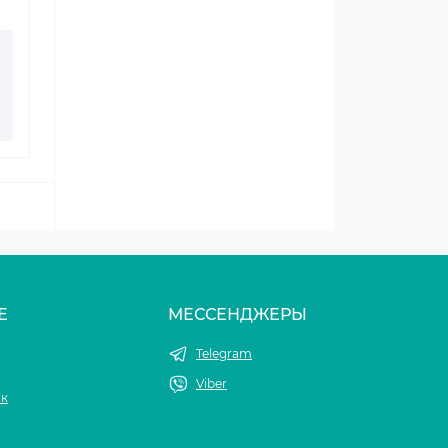
Е
МЕССЕНДЖЕРЫ
Telegram
Viber
ок