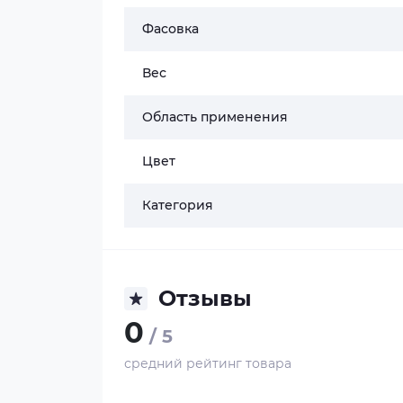
Фасовка
Вес
Область применения
Цвет
Категория
Отзывы
0
/ 5
средний рейтинг товара