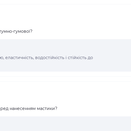
ітумно-гумової?
, еластичність, водостійкість і стійкість до
еред нанесенням мастики?