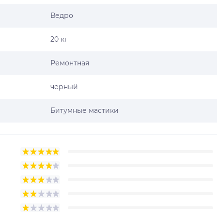
Ведро
20 кг
Ремонтная
черный
Битумные мастики