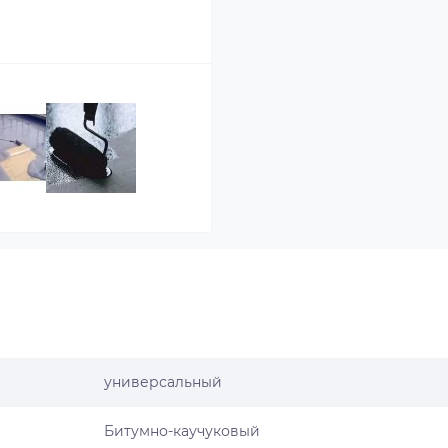
универсальный
Битумно-каучуковый