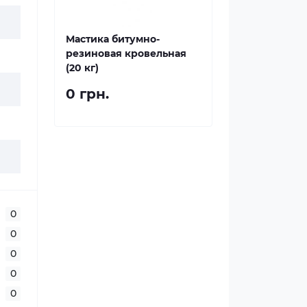
Мастика битумно-
резиновая кровельная
(20 кг)
0 грн.
0
0
0
0
0