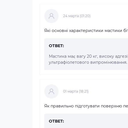
24 марта (01:20)
Які основні характеристики мастики б
ОТВЕТ:
Мастика має вагу 20 кг, високу адгезію
ультрафіолетового випромінювання.
01 марта (18:21)
Як правильно підготувати поверхню п
ОТВЕТ: