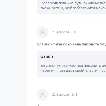
Поверхня повинна бути очищена від 
знежирити її, щоб забезпечити макс
27 февраля (16:16)
Для яких типів покрівель підходить бі
ОТВЕТ:
Бітумно-гумова мастика підходить дл
черепичні, завдяки своїй еластичнос
22 февраля (15:43)