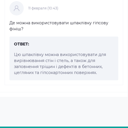
11 февраля (10:43)
Де можна використовувати шпаклівку гіпсову
фініш?
ОТВЕТ:
Цю шпаклівку можна використовувати для
вирівнювання стін і стель, а також для
заповнення тріщин і дефектів в бетонних,
цегляних та гіпсокартонних поверхнях.