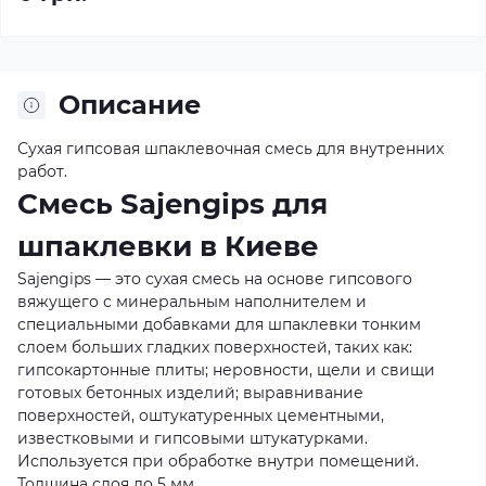
Описание
Сухая гипсовая шпаклевочная смесь для внутренних
работ.
Смесь Sajengips для
шпаклевки в Киеве
Sajengips — это сухая смесь на основе гипсового
вяжущего с минеральным наполнителем и
специальными добавками для шпаклевки тонким
слоем больших гладких поверхностей, таких как:
гипсокартонные плиты; неровности, щели и свищи
готовых бетонных изделий; выравнивание
поверхностей, оштукатуренных цементными,
известковыми и гипсовыми штукатурками.
Используется при обработке внутри помещений.
Толщина слоя до 5 мм.