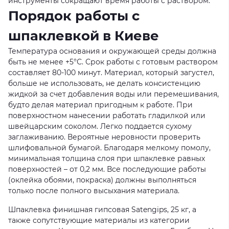
инструменты сокращают время работы с раствором.
Порядок работы с
шпаклевкой в Киеве
Температура основания и окружающей среды должна
быть не менее +5°С. Срок работы с готовым раствором
составляет 80-100 минут. Материал, который загустел,
больше не использовать, не делать консистенцию
жидкой за счет добавления воды или перемешивания,
будто делая материал пригодным к работе. При
поверхностном нанесении работать гладилкой или
швейцарским соколом. Легко поддается сухому
заглаживанию. Вероятные неровности проверить
шлифовальной бумагой. Благодаря мелкому помолу,
минимальная толщина слоя при шпаклевке равных
поверхностей – от 0,2 мм. Все последующие работы
(оклейка обоями, покраска) должны выполняться
только после полного высыхания материала.
Шпаклевка финишная гипсовая Satengips, 25 кг, а
также сопутствующие материалы из категории