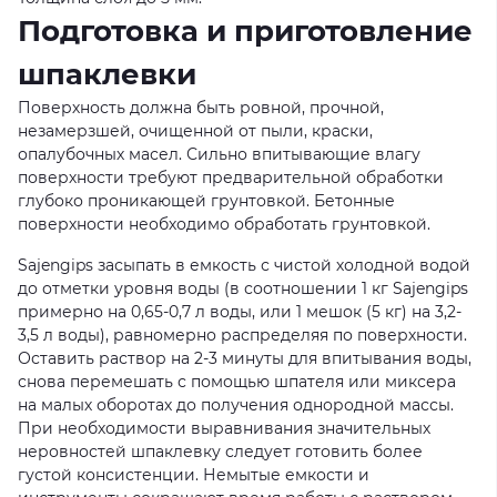
Подготовка и приготовление
шпаклевки
Поверхность должна быть ровной, прочной,
незамерзшей, очищенной от пыли, краски,
опалубочных масел. Сильно впитывающие влагу
поверхности требуют предварительной обработки
глубоко проникающей грунтовкой. Бетонные
поверхности необходимо обработать грунтовкой.
Sajengips засыпать в емкость с чистой холодной водой
до отметки уровня воды (в соотношении 1 кг Sajengips
примерно на 0,65-0,7 л воды, или 1 мешок (5 кг) на 3,2-
3,5 л воды), равномерно распределяя по поверхности.
Оставить раствор на 2-3 минуты для впитывания воды,
снова перемешать с помощью шпателя или миксера
на малых оборотах до получения однородной массы.
При необходимости выравнивания значительных
неровностей шпаклевку следует готовить более
густой консистенции. Немытые емкости и