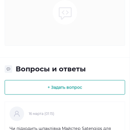
Вопросы и ответы
+ Задать вопрос
16 марта (01:15)
Чи підходить шпаклівка Майстер Satengips для