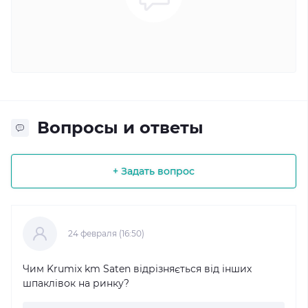
Вопросы и ответы
+ Задать вопрос
24 февраля (16:50)
Чим Krumix km Saten відрізняється від інших
шпаклівок на ринку?