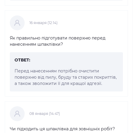
16 января (12:14)
Як правильно підготувати поверхню перед
нанесенням шпаклівки?
ОТВЕТ:
Перед нанесенням потрібно очистити
поверхню від пилу, бруду та старих покриттів,
а також зволожити її для кращої адгезії.
08 января (14:47)
Чи підходить ця шпаклівка для зовнішніх робіт?