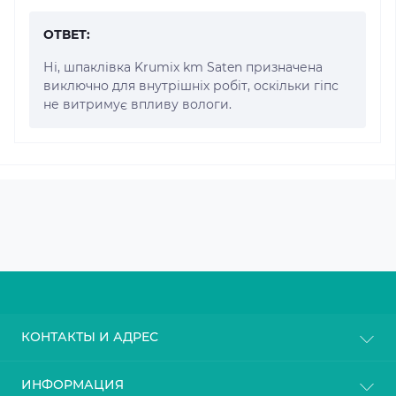
ОТВЕТ:
Ні, шпаклівка Krumix km Saten призначена
виключно для внутрішніх робіт, оскільки гіпс
не витримує впливу вологи.
КОНТАКТЫ И АДРЕС
г. Киев
ИНФОРМАЦИЯ