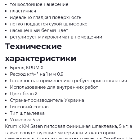
тонкослойное нанесение
пластичная
идеально гладкая поверхность
легко поддается сухой шлифовке
насыщенный белый цвет
регулирует микроклимат в помещении
Технические
характеристики
Бренд KRUMIX
Расход кг/м² на 1 мм 0,9
Готовность к применению требует приготовления
Использование для внутренних работ
Цвет белый
Страна-производитель Украина
Гипсовый состав
Тип шпаклевка
Упаковка 5 кг
Krumix KM Saten гипсовая финишная шпаклевка, 5 кг, а
также сопутствующие материалы из категории