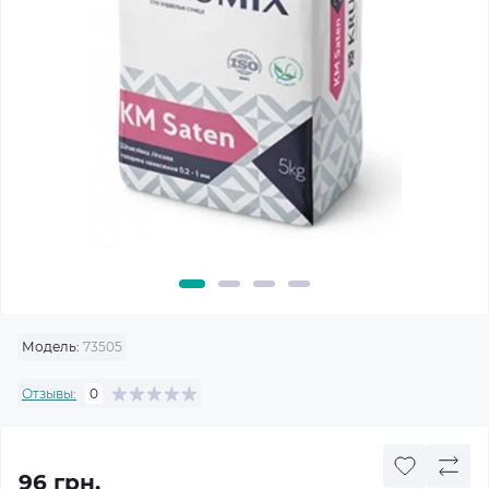
Модель:
73505
Отзывы:
0
96 грн.