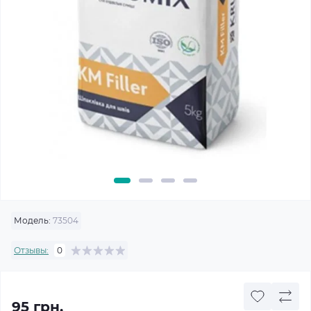
Модель:
73504
Отзывы:
0
95 грн.