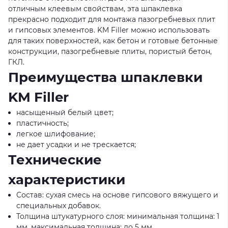
отличным клеевым свойствам, эта шпаклевка
прекрасно подходит для монтажа пазогребневых плит
и гипсовых элементов. KM Filler можно использовать
для таких поверхностей, как бетон и готовые бетонные
конструкции, пазогребневые плиты, пористый бетон,
ГКЛ.
Преимущества шпаклевки
KM Filler
насыщенный белый цвет;
пластичность;
легкое шлифование;
не дает усадки и не трескается;
Технические
характеристики
Состав: сухая смесь на основе гипсового вяжущего и
специальных добавок.
Толщина штукатурного слоя: минимальная толщина: 1
мм, максимальная толщина: до 5 мм.