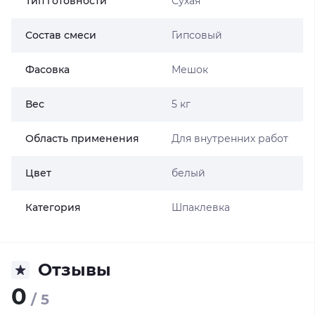
Тип готовности
Сухая
Состав смеси
Гипсовый
Фасовка
Мешок
Вес
5 кг
Область применения
Для внутренних работ
Цвет
белый
Категория
Шпаклевка
Отзывы
0
/ 5