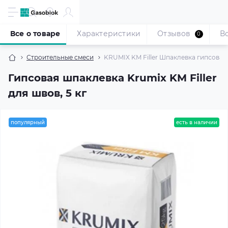
Все о товаре
Характеристики
Отзывов
В
0
Строительные смеси
KRUMIX KM Filler Шпаклевка гипсовая 
Гипсовая шпаклевка Krumix KM Filler
для швов, 5 кг
популярный
есть в наличии