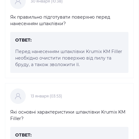
30 января (10:38)
Як правильно підготувати поверхню перед
нанесенням шпаклівки?
ОТВЕТ:
Перед нанесенням шпаклівки Krumix KM Filler
необхідно очистити поверхню від пилу та
бруду, а також зволожити її.
13 января (03:53)
Які основні характеристики шпаклівки Krumix KM
Filler?
ОТВЕТ: