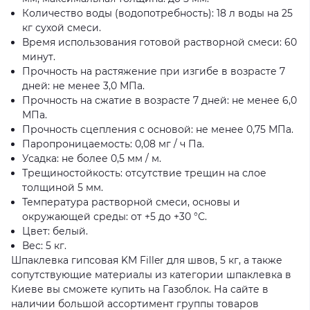
Количество воды (водопотребность): 18 л воды на 25
кг сухой смеси.
Время использования готовой растворной смеси: 60
минут.
Прочность на растяжение при изгибе в возрасте 7
дней: не менее 3,0 МПа.
Прочность на сжатие в возрасте 7 дней: не менее 6,0
МПа.
Прочность сцепления с основой: не менее 0,75 МПа.
Паропроницаемость: 0,08 мг / ч Па.
Усадка: не более 0,5 мм / м.
Трещиностойкость: отсутствие трещин на слое
толщиной 5 мм.
Температура растворной смеси, основы и
окружающей среды: от +5 до +30 °С.
Цвет: белый.
Вес: 5 кг.
Шпаклевка гипсовая KM Filler для швов, 5 кг, а также
сопутствующие материалы из категории шпаклевка в
Киеве вы сможете купить на Газоблок. На сайте в
наличии большой ассортимент группы товаров