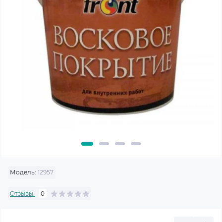
Модель:
12957
Отзывы:
0