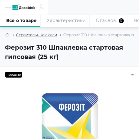
Все о товаре
Характеристики
Отзывов
В
0
Строительные смеси
Ферозит 310 Шпаклевка стартовая гипс
Ферозит 310 Шпаклевка стартовая
гипсовая (25 кг)
продано