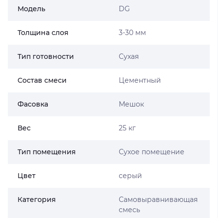
Модель
DG
Толщина слоя
3-30 мм
Тип готовности
Сухая
Состав смеси
Цементный
Фасовка
Мешок
Вес
25 кг
Тип помещения
Сухое помещение
Цвет
серый
Категория
Самовыравнивающая
смесь