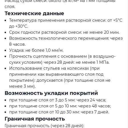
Расход сухой смеси: около 1,8 кг/м² на 1 мм толщины
слоя.
Технические данные
Температура применения растворной смеси: от +5°С
до +30°С.
Срок годности растворной смеси: не менее 20 мин.
Возможность технологического перемещения: через
8 часов.
Усадка: не более 1,0 мм/м.
Прочность сцепления с основанием (в воздушно-
сухих условиях) через 28 дней: не менее 1 МПа.
Использование стульев на колесиках (при
применении как выравнивающего слоя под
покрытием): допускается (при толщине слоя не
менее 3 мм).
Возможность укладки покрытий
при толщине слоя от 3 до 5 мм: через 24 часа;
при толщине слоя от 5 до 10 мм: через 48 часов;
при толщине слоя от 10 до 30 мм: через 7 дней.
Граничная прочность
Граничная прочность (через 28 дней):