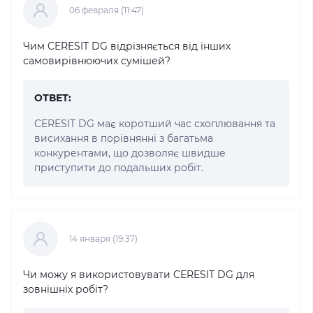
06 февраля (11:47)
Чим CERESIT DG відрізняється від інших
самовирівнюючих сумішей?
ОТВЕТ:
CERESIT DG має коротший час схоплювання та
висихання в порівнянні з багатьма
конкурентами, що дозволяє швидше
приступити до подальших робіт.
14 января (19:37)
Чи можу я використовувати CERESIT DG для
зовнішніх робіт?