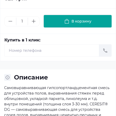
В корзину
Купить в 1 клик:
Описание
Самовыравнивающая гипсопортландцементная смесь
для устройства полов, выравнивания стяжек перед
облицовкой, укладкой паркета, линолеума и т.д.
внутри помещений (толщина слоя 3-30 мм). CERESIT®
DG — самовыравнивающая смесь для устройства
слоев полов, выравнивания цементно-песчаных и