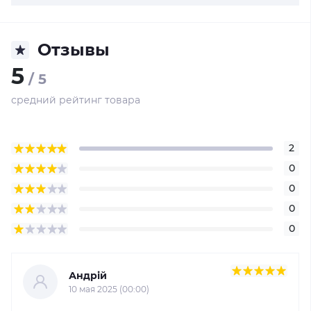
Отзывы
5
/ 5
средний рейтинг товара
2
0
0
0
0
Андрій
10 мая 2025 (00:00)