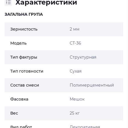
Характеристики
ЗАГАЛЬНА ГРУПА
Зернистость
2 мм
Модель
CT-36
Тип фактуры
Структурная
Тип готовности
Сухая
Состав смеси
Полимерцементный
Фасовка
Мешок
Вес
25 кг
Вид работ
Декоративная