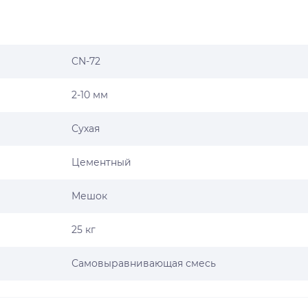
CN-72
2-10 мм
Сухая
Цементный
Мешок
25 кг
Самовыравнивающая смесь