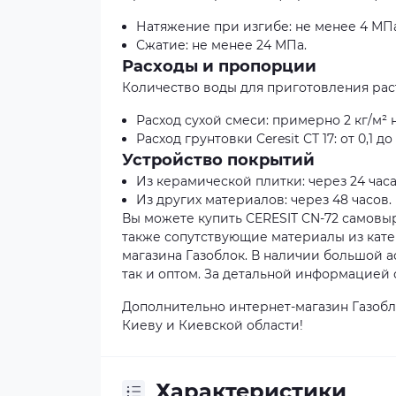
Натяжение при изгибе: не менее 4 МПа
Сжатие: не менее 24 МПа.
Расходы и пропорции
Количество воды для приготовления раств
Расход сухой смеси: примерно 2 кг/м² 
Расход грунтовки Ceresit СТ 17: от 0,1 
Устройство покрытий
Из керамической плитки: через 24 часа
Из других материалов: через 48 часов.
Вы можете купить CERESIT CN-72 самовыр
также сопутствующие материалы из кате
магазина Газоблок. В наличии большой а
так и оптом. За детальной информацией 
Дополнительно интернет-магазин Газобл
Киеву и Киевской области!
Характеристики