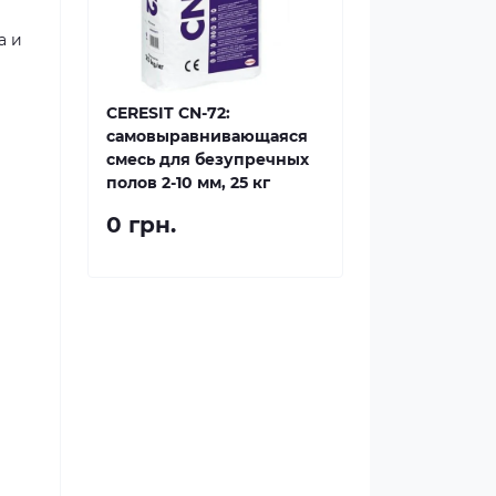
а и
CERESIT CN-72:
самовыравнивающаяся
смесь для безупречных
полов 2-10 мм, 25 кг
0 грн.