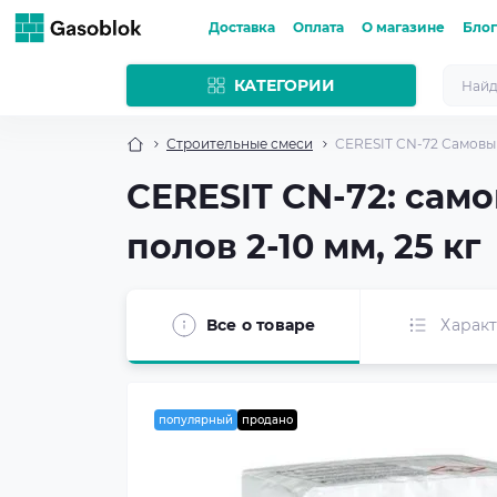
Доставка
Оплата
О магазине
Блог
КАТЕГОРИИ
Строительные смеси
CERESIT CN-72 Самовыр
CERESIT CN-72: са
полов 2-10 мм, 25 кг
Все о товаре
Харак
популярный
продано