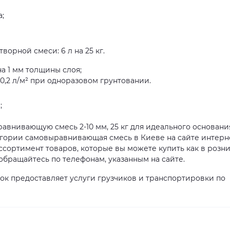
;
орной смеси: 6 л на 25 кг.
на 1 мм толщины слоя;
до 0,2 л/м² при одноразовом грунтовании.
;
авнивающую смесь 2-10 мм, 25 кг для идеального основания
гории самовыравнивающая смесь в Киеве на сайте интерн
ссортимент товаров, которые вы можете купить как в розни
обращайтесь по телефонам, указанным на сайте.
ок предоставляет услуги грузчиков и транспортировки по