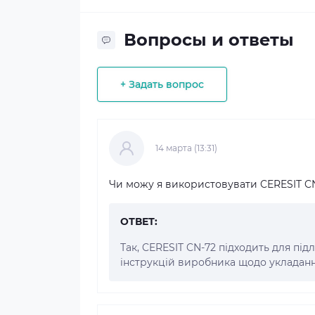
Вопросы и ответы
+ Задать вопрос
14 марта (13:31)
Чи можу я використовувати CERESIT CN-
ОТВЕТ:
Так, CERESIT CN-72 підходить для під
інструкцій виробника щодо укладанн