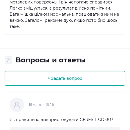
металевих поверхонь, і він непогано справився.
Легко змішується, а результат дійсно помітний.
Вага мішка цілком нормальна, працювати з ним не
важко. Загалом, рекомендую, якщо потрібно щось
таке.
Вопросы и ответы
+ Задать вопрос
16 марта (16:21)
Як правильно використовувати CERESIT CD-30?