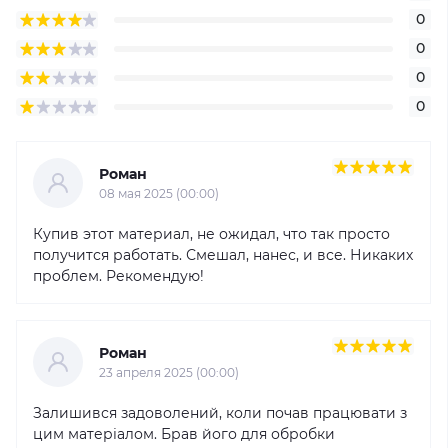
0
0
0
0
Роман
08 мая 2025 (00:00)
Купив этот материал, не ожидал, что так просто
получится работать. Смешал, нанес, и все. Никаких
проблем. Рекомендую!
Роман
23 апреля 2025 (00:00)
Залишився задоволений, коли почав працювати з
цим матеріалом. Брав його для обробки