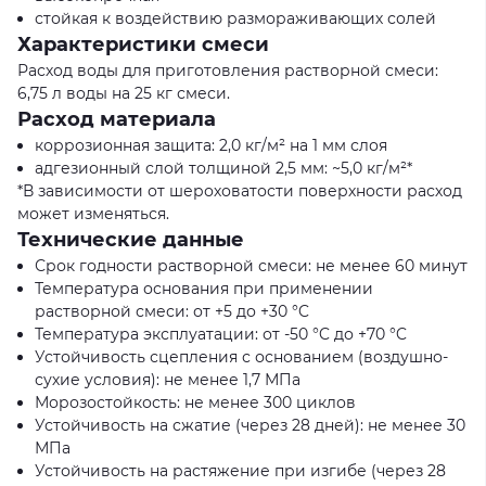
стойкая к воздействию размораживающих солей
Характеристики смеси
Расход воды для приготовления растворной смеси:
6,75 л воды на 25 кг смеси.
Расход материала
коррозионная защита: 2,0 кг/м² на 1 мм слоя
адгезионный слой толщиной 2,5 мм: ~5,0 кг/м²*
*В зависимости от шероховатости поверхности расход
может изменяться.
Технические данные
Срок годности растворной смеси: не менее 60 минут
Температура основания при применении
растворной смеси: от +5 до +30 °C
Температура эксплуатации: от -50 °C до +70 °C
Устойчивость сцепления с основанием (воздушно-
сухие условия): не менее 1,7 МПа
Морозостойкость: не менее 300 циклов
Устойчивость на сжатие (через 28 дней): не менее 30
МПа
Устойчивость на растяжение при изгибе (через 28