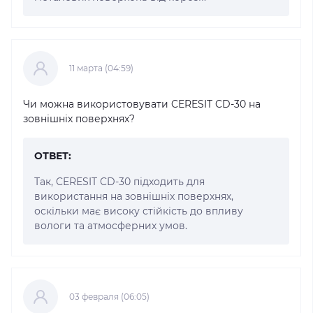
11 марта (04:59)
Чи можна використовувати CERESIT CD-30 на
зовнішніх поверхнях?
ОТВЕТ:
Так, CERESIT CD-30 підходить для
використання на зовнішніх поверхнях,
оскільки має високу стійкість до впливу
вологи та атмосферних умов.
03 февраля (06:05)