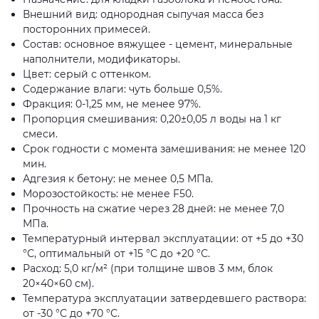
Внешний вид: однородная сыпучая масса без
посторонних примесей.
Состав: основное вяжущее - цемент, минеральные
наполнители, модификаторы.
Цвет: серый с оттенком.
Содержание влаги: чуть больше 0,5%.
Фракция: 0-1,25 мм, не менее 97%.
Пропорция смешивания: 0,20±0,05 л воды на 1 кг
смеси.
Срок годности с момента замешивания: не менее 120
мин.
Адгезия к бетону: не менее 0,5 МПа.
Морозостойкость: не менее F50.
Прочность на сжатие через 28 дней: не менее 7,0
МПа.
Температурный интервал эксплуатации: от +5 до +30
°С, оптимальный от +15 °С до +20 °С.
Расход: 5,0 кг/м² (при толщине швов 3 мм, блок
20×40×60 см).
Температура эксплуатации затвердевшего раствора:
от -30 °С до +70 °С.