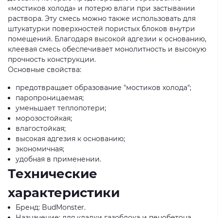
«мостиков холода» и потерю влаги при застывании
раствора. Эту смесь можно также использовать для
штукатурки поверхностей пористых блоков внутри
помещений. Благодаря высокой адгезии к основанию,
клеевая смесь обеспечивает монолитность и высокую
прочность конструкции.
Основные свойства:
предотвращает образование "мостиков холода";
паропроницаемая;
уменьшает теплопотери;
морозостойкая;
влагостойкая;
высокая адгезия к основанию;
экономичная;
удобная в применении.
Технические
характеристики
Бренд: BudMonster.
Назначение: для кладки газоблока и пенобетона.