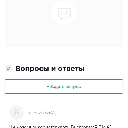
Вопросы и ответы
+ Задать вопрос
04 марта (09:27)
Чи можу я використовувати BudmonsteR BM 4.1