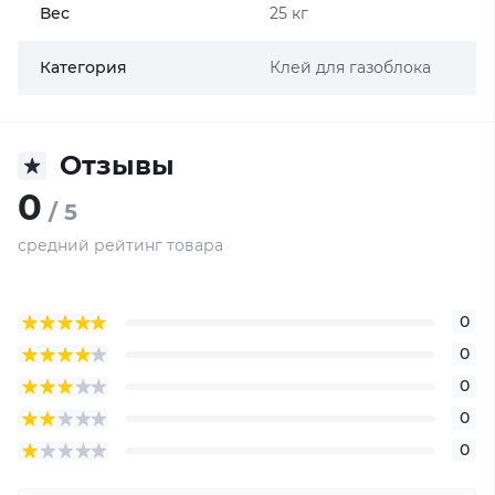
Вес
25 кг
Категория
Клей для газоблока
Отзывы
0
/ 5
средний рейтинг товара
0
0
0
0
0