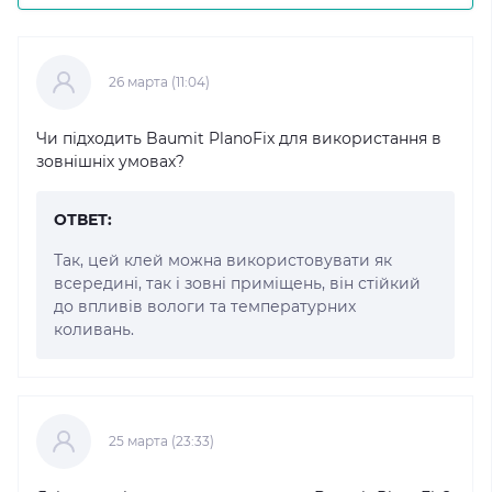
26 марта (11:04)
Чи підходить Baumit PlanoFix для використання в
зовнішніх умовах?
ОТВЕТ:
Так, цей клей можна використовувати як
всередині, так і зовні приміщень, він стійкий
до впливів вологи та температурних
коливань.
25 марта (23:33)