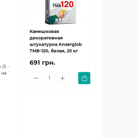
Камешковая
декоративная
штукатурка Anserglob
TMB-120, белая, 25 кг
691 грн.
(5 -
 на