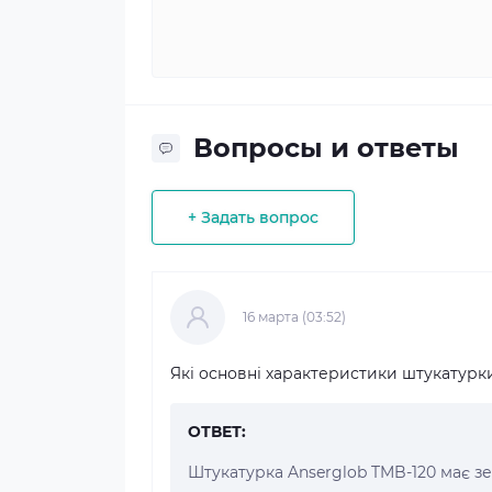
Вопросы и ответы
+ Задать вопрос
16 марта (03:52)
Які основні характеристики штукатурк
ОТВЕТ:
Штукатурка Anserglob TMB-120 має зерн