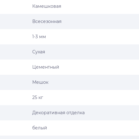
Камешковая
Всесезонная
1-3 мм
Сухая
Цементный
Мешок
25 кг
Декоративная отделка
белый