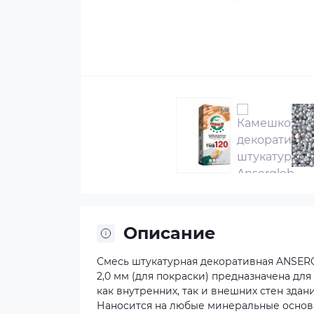
Описание
Смесь штукатурная декоративная ANSERGL
2,0 мм (для покраски) предназначена дл
как внутренних, так и внешних стен зда
Наносится на любые минеральные основ