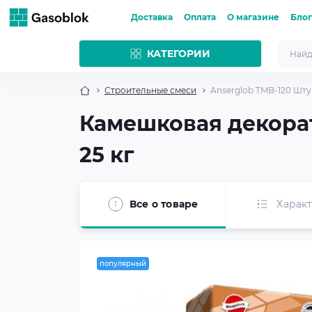
Доставка
Оплата
О магазине
Блог
КАТЕГОРИИ
Строительные смеси
Anserglob TMB-120 Штук
Камешковая декорат
25 кг
Все о товаре
Харак
популярный