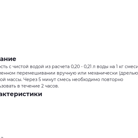
вание
 с чистой водой из расчета 0,20 - 0,21 л воды на 1 кг смеси 
ременном перемешивании вручную или механически (дрелью
ной массы. Через 5 минут смесь необходимо повторно
зовать в течение 2 часов.
рактеристики