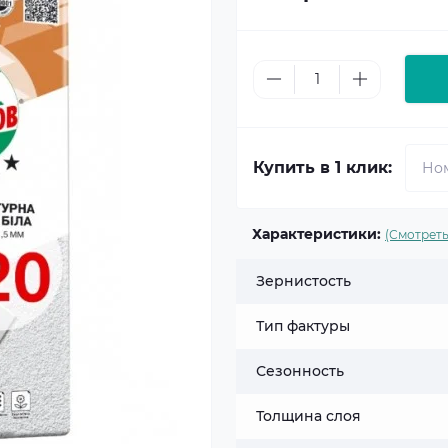
Купить в 1 клик:
Характеристики:
(Смотреть
Зернистость
Тип фактуры
Сезонность
Толщина слоя