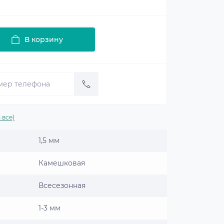
В корзину
 все)
1,5 мм
Камешковая
Всесезонная
1-3 мм