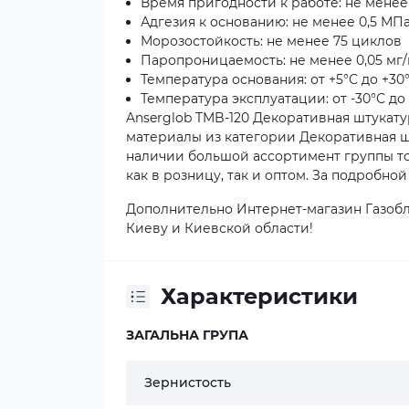
Время пригодности к работе: не менее
Адгезия к основанию: не менее 0,5 МП
Морозостойкость: не менее 75 циклов
Паропроницаемость: не менее 0,05 мг/
Температура основания: от +5°С до +30
Температура эксплуатации: от -30°С до
Anserglob TMB-120 Декоративная штукатур
материалы из категории Декоративная шт
наличии большой ассортимент группы то
как в розницу, так и оптом. За подробн
Дополнительно Интернет-магазин Газобл
Киеву и Киевской области!
Характеристики
ЗАГАЛЬНА ГРУПА
Зернистость