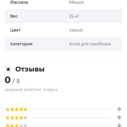
Фасовка
Мешок
Вес
25 кг
Цвет
серый
Категория
Клей для газоблока
Отзывы
0
/ 5
средний рейтинг товара
0
0
0