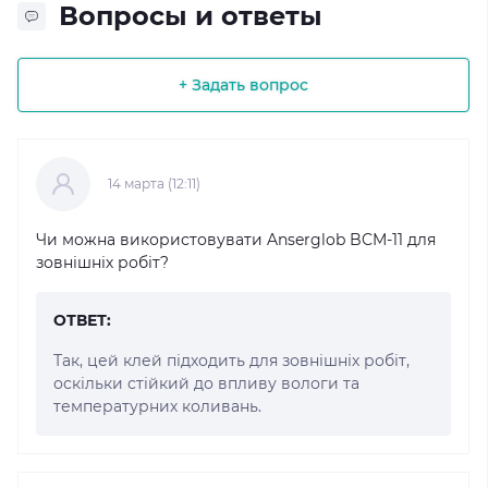
Вопросы и ответы
+ Задать вопрос
14 марта (12:11)
Чи можна використовувати Anserglob BCM-11 для
зовнішніх робіт?
ОТВЕТ:
Так, цей клей підходить для зовнішніх робіт,
оскільки стійкий до впливу вологи та
температурних коливань.