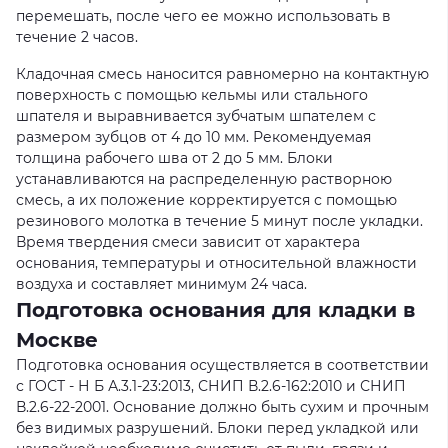
перемешать, после чего ее можно использовать в
течение 2 часов.
Кладочная смесь наносится равномерно на контактную
поверхность с помощью кельмы или стального
шпателя и выравнивается зубчатым шпателем с
размером зубцов от 4 до 10 мм. Рекомендуемая
толщина рабочего шва от 2 до 5 мм. Блоки
устанавливаются на распределенную растворною
смесь, а их положение корректируется с помощью
резинового молотка в течение 5 минут после укладки.
Время твердения смеси зависит от характера
основания, температуры и относительной влажности
воздуха и составляет минимум 24 часа.
Подготовка основания для кладки в
Москве
Подготовка основания осуществляется в соответствии
с ГОСТ - Н Б А.3.1-23:2013, СНИП В.2.6-162:2010 и СНИП
В.2.6-22-2001. Основание должно быть сухим и прочным
без видимых разрушений. Блоки перед укладкой или