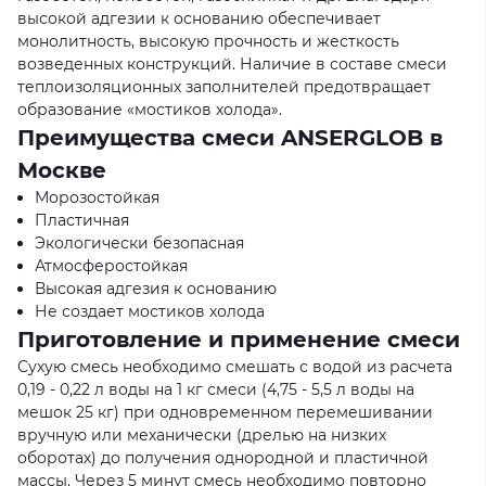
высокой адгезии к основанию обеспечивает
монолитность, высокую прочность и жесткость
возведенных конструкций. Наличие в составе смеси
теплоизоляционных заполнителей предотвращает
образование «мостиков холода».
Преимущества смеси ANSERGLOB в
Москве
Морозостойкая
Пластичная
Экологически безопасная
Атмосферостойкая
Высокая адгезия к основанию
Не создает мостиков холода
Приготовление и применение смеси
Сухую смесь необходимо смешать с водой из расчета
0,19 - 0,22 л воды на 1 кг смеси (4,75 - 5,5 л воды на
мешок 25 кг) при одновременном перемешивании
вручную или механически (дрелью на низких
оборотах) до получения однородной и пластичной
массы. Через 5 минут смесь необходимо повторно