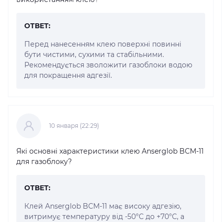
ОТВЕТ:
Перед нанесенням клею поверхні повинні
бути чистими, сухими та стабільними.
Рекомендується зволожити газоблоки водою
для покращення адгезії.
10 января (22:29)
Які основні характеристики клею Anserglob BCM-11
для газоблоку?
ОТВЕТ:
Клей Anserglob BCM-11 має високу адгезію,
витримує температуру від -50°C до +70°C, а