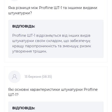
Яка різниця між Profline ШТ-1 та іншими видами
штукатурки?
ВІДПОВІДЬ:
Profline ШТ-1 відрізняється від інших видів
штукатурки своїм складом, що забезпечує
кращу паропроникність та зменшує ризик
утворення тріщин.
13 березня (08:35)
Які основні характеристики штукатурки Profline
ШТ-1?
ВІДПОВІДЬ: