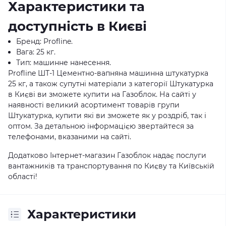
Характеристики та
доступність в Києві
Бренд: Profline.
Вага: 25 кг.
Тип: машинне нанесення.
Profline ШТ-1 Цементно-вапняна машинна штукатурка
25 кг, а також супутні матеріали з категорії Штукатурка
в Києві ви зможете купити на Газоблок. На сайті у
наявності великий асортимент товарів групи
Штукатурка, купити які ви зможете як у роздріб, так і
оптом. За детальною інформацією звертайтеся за
телефонами, вказаними на сайті.
Додатково Інтернет-магазин Газоблок надає послуги
вантажників та транспортування по Києву та Київській
області!
Характеристики