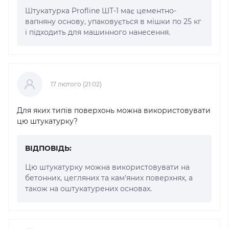
Штукатурка Profline ШТ-1 має цементно-
вапняну основу, упаковується в мішки по 25 кг
і підходить для машинного нанесення.
17 лютого (21:02)
Для яких типів поверхонь можна використовувати
цю штукатурку?
ВІДПОВІДЬ:
Цю штукатурку можна використовувати на
бетонних, цегляних та кам'яних поверхнях, а
також на оштукатурених основах.