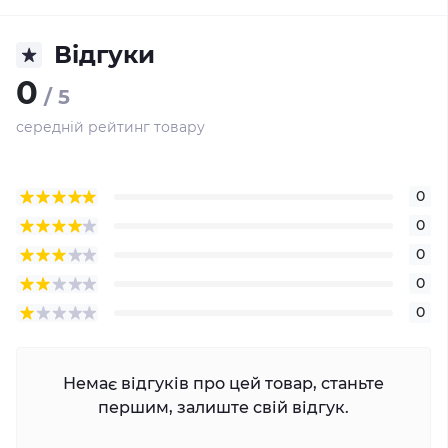
Відгуки
0
/ 5
середній рейтинг товару
0
0
0
0
0
Немає відгуків про цей товар, станьте
першим, залиште свій відгук.