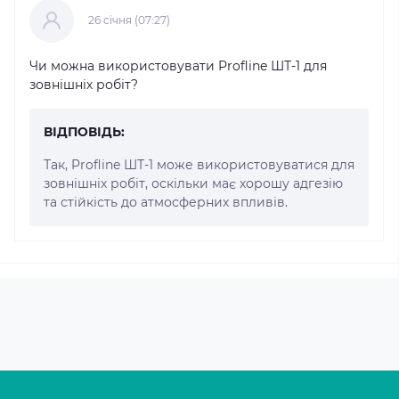
26 cічня (07:27)
Чи можна використовувати Profline ШТ-1 для
зовнішніх робіт?
ВІДПОВІДЬ:
Так, Profline ШТ-1 може використовуватися для
зовнішніх робіт, оскільки має хорошу адгезію
та стійкість до атмосферних впливів.