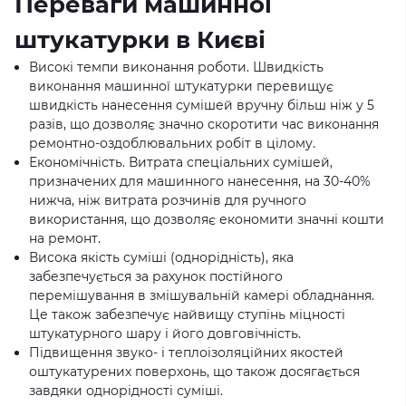
Переваги машинної
штукатурки в Києві
Високі темпи виконання роботи. Швидкість
виконання машинної штукатурки перевищує
швидкість нанесення сумішей вручну більш ніж у 5
разів, що дозволяє значно скоротити час виконання
ремонтно-оздоблювальних робіт в цілому.
Економічність. Витрата спеціальних сумішей,
призначених для машинного нанесення, на 30-40%
нижча, ніж витрата розчинів для ручного
використання, що дозволяє економити значні кошти
на ремонт.
Висока якість суміші (однорідність), яка
забезпечується за рахунок постійного
перемішування в змішувальній камері обладнання.
Це також забезпечує найвищу ступінь міцності
штукатурного шару і його довговічність.
Підвищення звуко- і теплоізоляційних якостей
оштукатурених поверхонь, що також досягається
завдяки однорідності суміші.