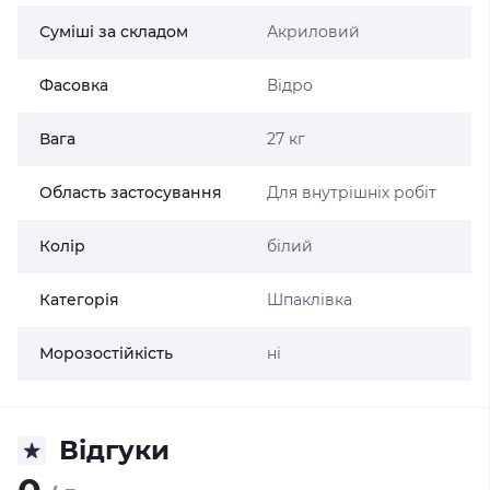
Суміші за складом
Акриловий
Фасовка
Відро
Вага
27 кг
Область застосування
Для внутрішніх робіт
Колір
білий
Категорія
Шпаклівка
Морозостійкість
ні
Відгуки