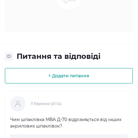
Питання та відповіді
+ Додати питання
11 березня (01:14)
Чим шпаклівка МВА Д-70 відрізняється від інших
акрилових шпаклівок?