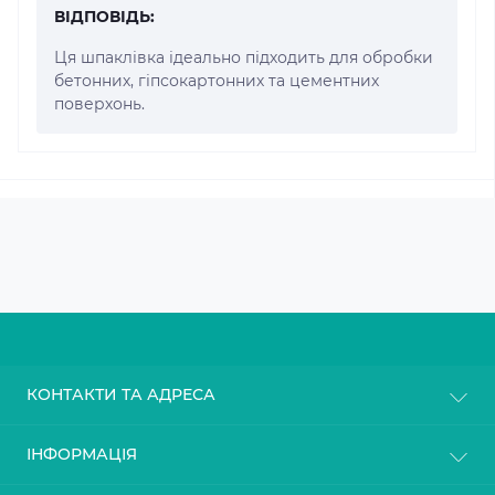
ВІДПОВІДЬ:
Ця шпаклівка ідеально підходить для обробки
бетонних, гіпсокартонних та цементних
поверхонь.
КОНТАКТИ ТА АДРЕСА
м. Київ
ІНФОРМАЦІЯ
info@gasoblok.com.ua