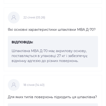
22 cічня (05:26)
Які основні характеристики шпаклівки МВА Д-70?
ВІДПОВІДЬ:
Шпаклівка МВА Д-70 має акрилову основу,
поставляється в упаковці 27 кг і забезпечує
відмінну адгезію до різних поверхонь.
18 cічня (14:40)
Для яких типів поверхонь підходить ця шпаклівка?