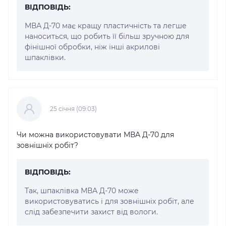
ВІДПОВІДЬ:
МВА Д-70 має кращу пластичність та легше
наноситься, що робить її більш зручною для
фінішної обробки, ніж інші акрилові
шпаклівки.
25 cічня (09:03)
Чи можна використовувати МВА Д-70 для
зовнішніх робіт?
ВІДПОВІДЬ:
Так, шпаклівка МВА Д-70 може
використовуватись і для зовнішніх робіт, але
слід забезпечити захист від вологи.