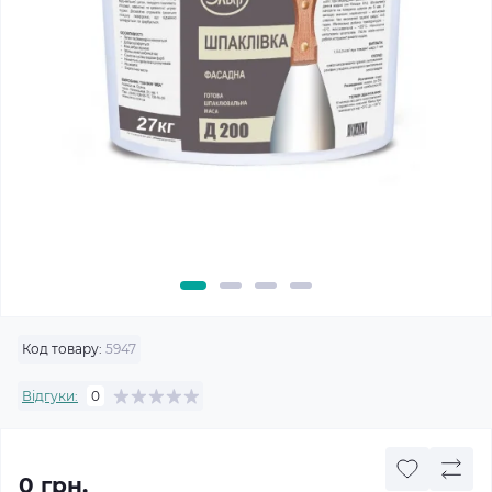
Код товару:
5947
Відгуки:
0
0 грн.