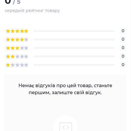
0
/ 5
середній рейтинг товару
0
0
0
0
0
Немає відгуків про цей товар, станьте
першим, залиште свій відгук.