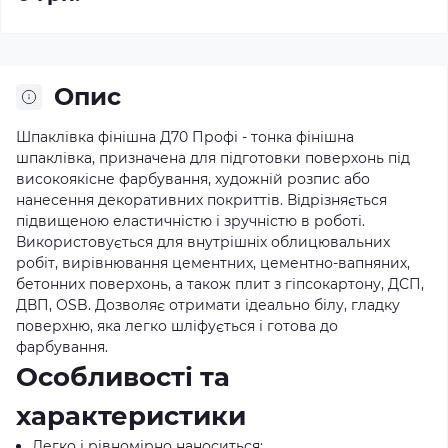
Опис
Шпаклівка фінішна Д70 Профі - тонка фінішна
шпаклівка, призначена для підготовки поверхонь під
високоякісне фарбування, художній розпис або
нанесення декоративних покриттів. Відрізняється
підвищеною еластичністю і зручністю в роботі.
Використовується для внутрішніх облицювальних
робіт, вирівнювання цементних, цементно-вапняних,
бетонних поверхонь, а також плит з гіпсокартону, ДСП,
ДВП, OSB. Дозволяє отримати ідеально білу, гладку
поверхню, яка легко шліфується і готова до
фарбування.
Особливості та
характеристики
Легко і рівномірно наноситься;