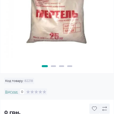
Код товару:
82218
Відгуки:
0
0 грн.