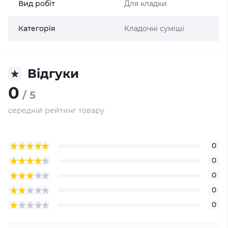
Вид робіт
Для кладки
Категорія
Кладочні суміші
Відгуки
0
/ 5
середній рейтинг товару
0
0
0
0
0