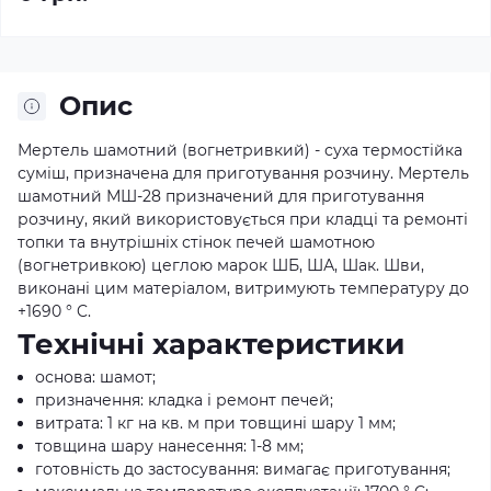
Опис
Мертель шамотний (вогнетривкий) - суха термостійка
суміш, призначена для приготування розчину. Мертель
шамотний МШ-28 призначений для приготування
розчину, який використовується при кладці та ремонті
топки та внутрішніх стінок печей шамотною
(вогнетривкою) цеглою марок ШБ, ША, Шак. Шви,
виконані цим матеріалом, витримують температуру до
+1690 ° C.
Технічні характеристики
основа: шамот;
призначення: кладка і ремонт печей;
витрата: 1 кг на кв. м при товщині шару 1 мм;
товщина шару нанесення: 1-8 мм;
готовність до застосування: вимагає приготування;