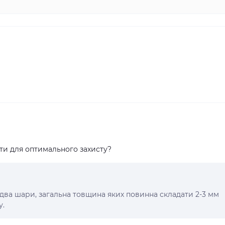
ти для оптимального захисту?
два шари, загальна товщина яких повинна складати 2-3 мм
у.