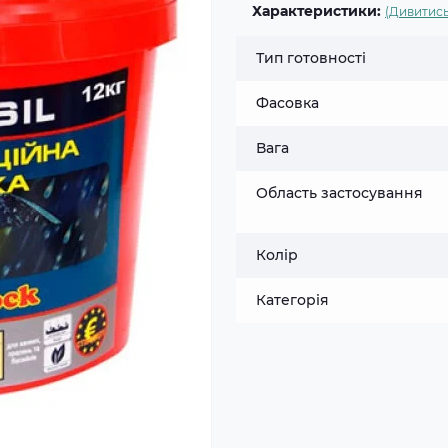
Характеристики:
(Дивитись
Тип готовності
Фасовка
Вага
Область застосування
Колір
Категорія