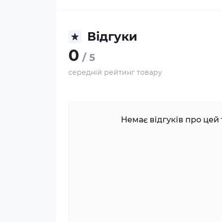
Відгуки
0
/ 5
середній рейтинг товару
Немає відгуків про цей 