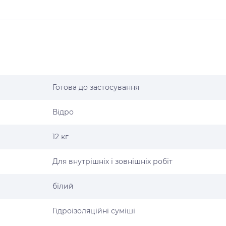
Готова до застосування
Відро
12 кг
Для внутрішніх і зовнішніх робіт
білий
Гідроізоляційні суміші