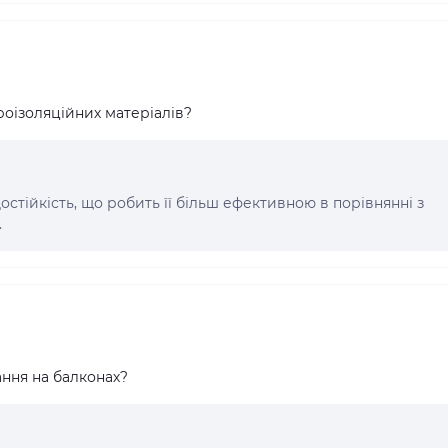
дроізоляційних матеріалів?
достійкість, що робить її більш ефективною в порівнянні з
.
ання на балконах?