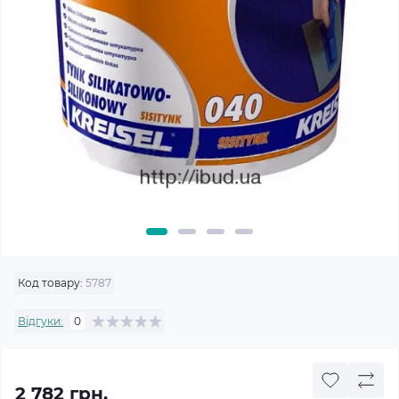
Код товару:
5787
Відгуки:
0
2 782 грн.