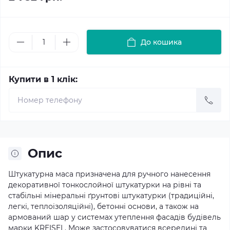
До кошика
Купити в 1 клік:
Опис
Штукатурна маса призначена для ручного нанесення
декоративної тонкослойної штукатурки на рівні та
стабільні мінеральні ґрунтові штукатурки (традиційні,
легкі, теплоізоляційні), бетонні основи, а також на
армований шар у системах утеплення фасадів будівель
марки KREISEL. Може застосовуватися всередині та