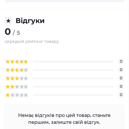
Відгуки
0
/ 5
середній рейтинг товару
0
0
0
0
0
Немає відгуків про цей товар, станьте
першим, залиште свій відгук.