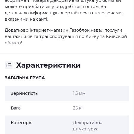
асортимент товарів Декоративна штукатурка, які ви
можете придбати як у роздріб, так і оптом. За
детальною інформацією звертайтеся за телефонами,
вказаними на сайті.
Додатково Інтернет-магазин Газоблок надає послуги
вантажників та транспортування по Києву та Київській
області!
Характеристики
ЗАГАЛЬНА ГРУПА
Зернистість
1,5 мм
Вага
25 кг
Категорія
Декоративна
штукатурка