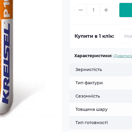
Купити в 1 клік:
Характеристики:
(Дивитись
Зернистість
Тип фактури
Сезонність
Товщина шару
Тип готовності