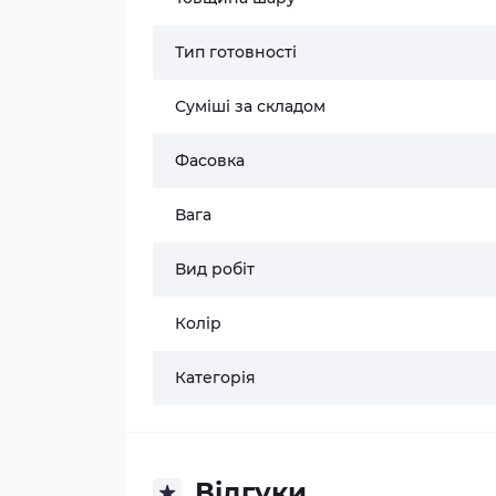
Тип готовності
Суміші за складом
Фасовка
Вага
Вид робіт
Колір
Категорія
Відгуки