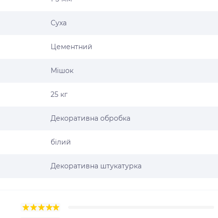
Суха
Цементний
Мішок
25 кг
Декоративна обробка
білий
Декоративна штукатурка