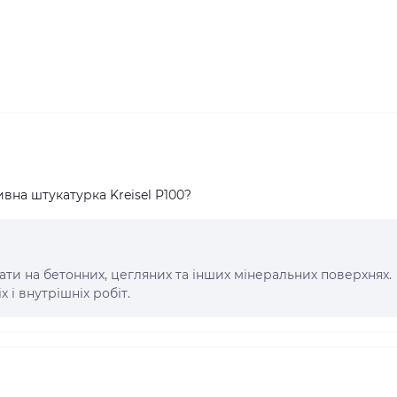
вна штукатурка Kreisel P100?
и на бетонних, цегляних та інших мінеральних поверхнях.
 і внутрішніх робіт.