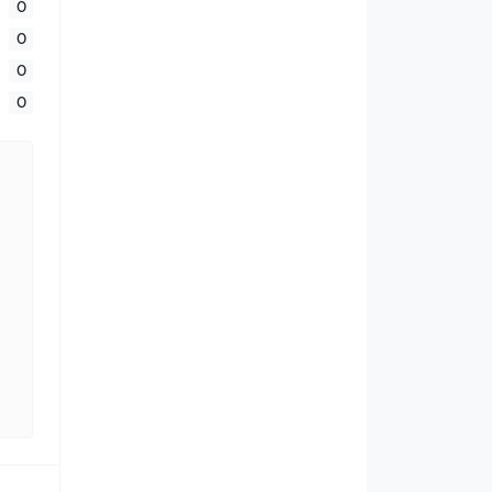
0
0
0
0