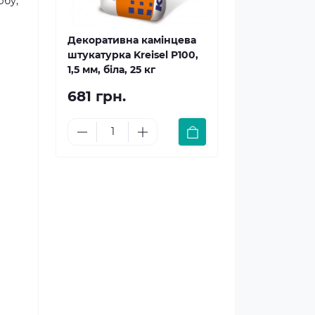
рбу,
Декоративна камінцева
штукатурка Kreisel P100,
1,5 мм, біла, 25 кг
681 грн.