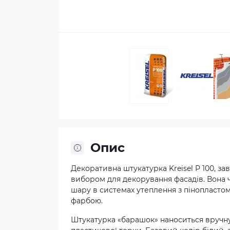
Опис
Декоративна штукатурка Kreisel P 100, за
вибором для декорування фасадів. Вона 
шару в системах утеплення з пінопласто
фарбою.
Штукатурка «барашок» наноситься вручну