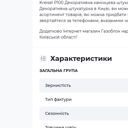
Kreisel P100 Декоративна камінцева штукату
Декоративна штукатурка в Києві, ви мож
асортимент товарів, які можна придбати я
звертайтеся за телефонами, вказаними на
Додатково Інтернет-магазин Газоблок над
Київській області!
Характеристики
ЗАГАЛЬНА ГРУПА
Зернистість
Тип фактури
Сезонність
Товщина шару