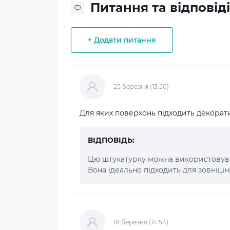
Питання та відповіді
+ Додати питання
25 березня (13:50)
Для яких поверхонь підходить декорати
ВІДПОВІДЬ:
Цю штукатурку можна використовуват
Вона ідеально підходить для зовнішніх
18 березня (14:54)