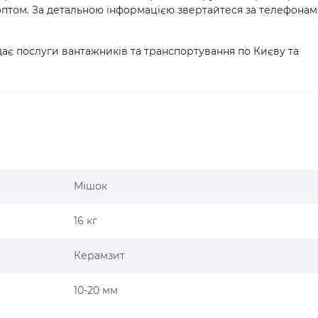
і оптом. За детальною інформацією звертайтеся за телефонам
ає послуги вантажників та транспортування по Києву та
Мішок
16 кг
Керамзит
10-20 мм