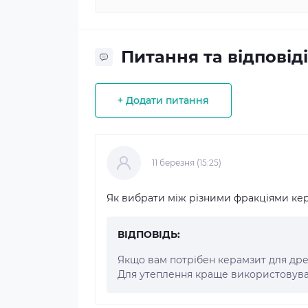
Питання та відповіді
+ Додати питання
11 березня (15:25)
Як вибрати між різними фракціями кер
ВІДПОВІДЬ:
Якщо вам потрібен керамзит для дре
Для утеплення краще використовува