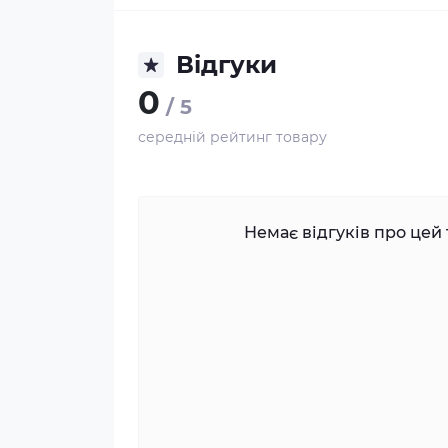
Відгуки
0
/ 5
середній рейтинг товару
Немає відгуків про цей 