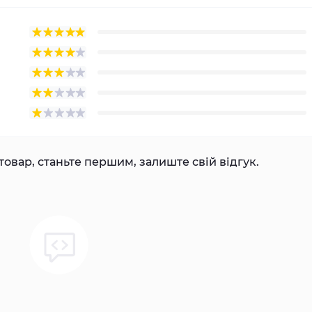
товар, станьте першим, залиште свій відгук.