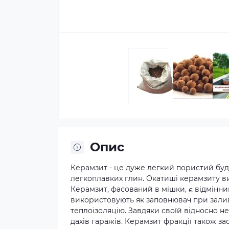
Опис
Керамзит - це дуже легкий пористий буд
легкоплавких глин. Окатиші керамзиту ви
Керамзит, фасований в мішки, є відмінни
використовують як заповнювач при заливц
теплоізоляцію. Завдяки своїй відносно не
дахів гаражів. Керамзит фракції також зас