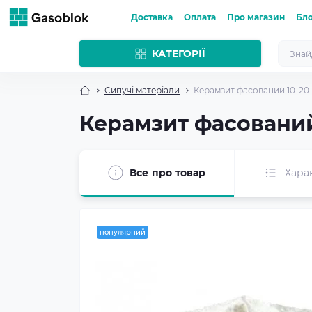
Доставка
Оплата
Про магазин
Бл
КАТЕГОРІЇ
Сипучі матеріали
Керамзит фасований 10-20 
Керамзит фасований 
Все про товар
Хара
популярний