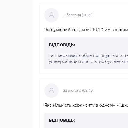
11 березня (00:31)
Чи сумісний керамзит 10-20 мм з інши
ВІДПОВІДЬ:
Так, керамзит добре поєднується з 
універсальним для різних будівельни
22 лютого (09:46)
Яка кількість керамзиту в одному мішку
ВІДПОВІДЬ: