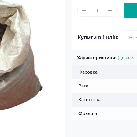
Купити в 1 клік:
Характеристики:
(Дивитись
Фасовка
Вага
Категорія
Фракція